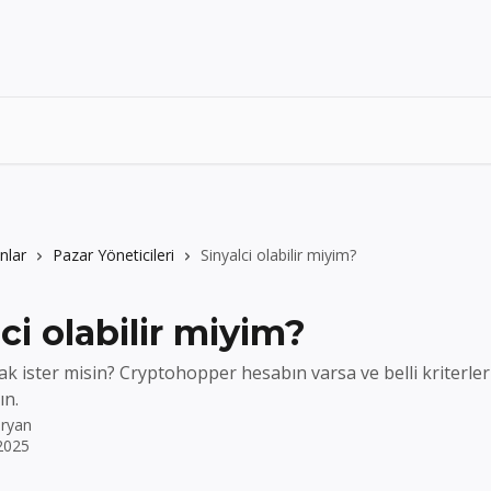
nlar
Pazar Yöneticileri
Sinyalci olabilir miyim?
ci olabilir miyim?
ak ister misin? Cryptohopper hesabın varsa ve belli kriterler
ın.
ryan
2025