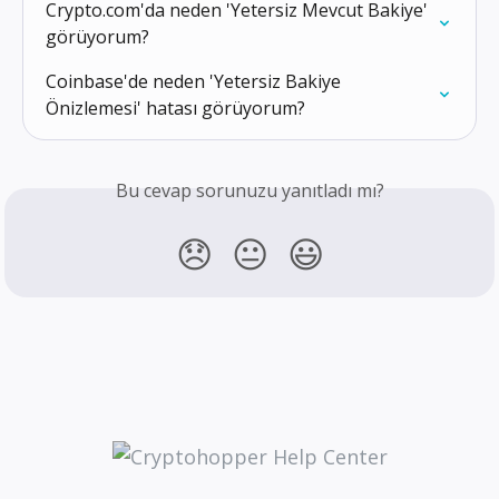
Crypto.com'da neden 'Yetersiz Mevcut Bakiye' 
görüyorum?
Coinbase'de neden 'Yetersiz Bakiye 
Önizlemesi' hatası görüyorum?
Bu cevap sorunuzu yanıtladı mı?
😞
😐
😃