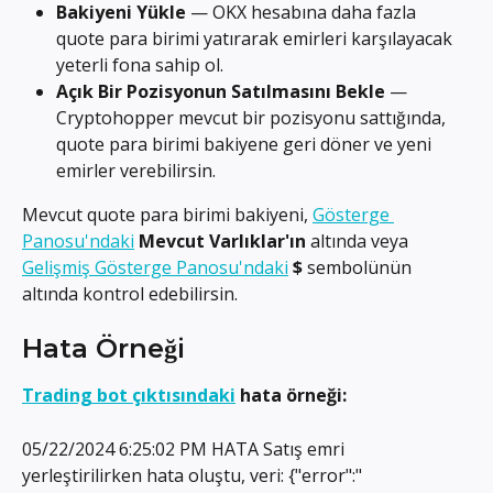
Bakiyeni Yükle
 — OKX hesabına daha fazla 
quote para birimi yatırarak emirleri karşılayacak 
yeterli fona sahip ol.
Açık Bir Pozisyonun Satılmasını Bekle
 — 
Cryptohopper mevcut bir pozisyonu sattığında, 
quote para birimi bakiyene geri döner ve yeni 
emirler verebilirsin.
Mevcut quote para birimi bakiyeni, 
Gösterge 
Panosu'ndaki
Mevcut Varlıklar'ın
 altında veya 
Gelişmiş Gösterge Panosu'ndaki
$
 sembolünün 
altında kontrol edebilirsin.
Hata Örneği
Trading bot çıktısındaki
 hata örneği:
05/22/2024 6:25:02 PM HATA Satış emri 
yerleştirilirken hata oluştu, veri: {"error":"