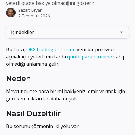
yeterli quote bakiye olmadığını gösterir.
Yazar:
Bryan
2 Temmuz 2026
İçindekiler
Bu hata, 
OKX
trading bot'unun
 yeni bir pozisyon 
açmak için yeterli miktarda 
quote para birimine
 sahip 
olmadığı anlamına gelir.
Neden
Mevcut quote para birimi bakiyeniz, emir vermek için 
gereken miktardan daha düşük.
Nasıl Düzeltilir
Bu sorunu çözmenin iki yolu var: