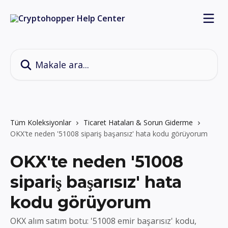
Ana içeriğe geç
Makale ara...
Tüm Koleksiyonlar
Ticaret Hataları & Sorun Giderme
OKX'te neden '51008 sipariş başarısız' hata kodu görüyorum
OKX'te neden '51008
sipariş başarısız' hata
kodu görüyorum
OKX alım satım botu: '51008 emir başarısız' kodu,