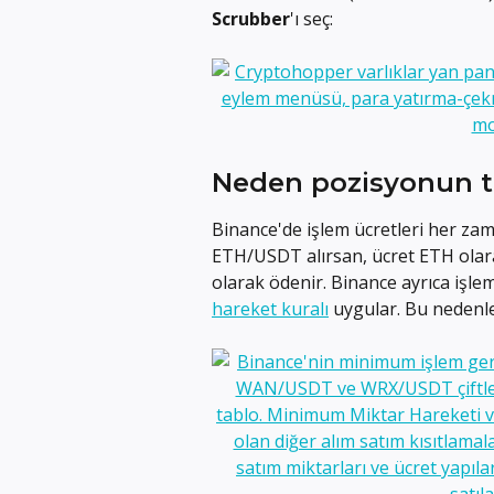
Scrubber
'ı seç:
Neden pozisyonun t
Binance'de işlem ücretleri her zama
ETH/USDT alırsan, ücret ETH olar
olarak ödenir. Binance ayrıca işlem
hareket kuralı
 uygular. Bu nedenle