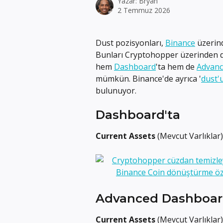
Yazar:
Bryan
2 Temmuz 2026
Dust pozisyonları, 
Binance
 üzerin
Bunları Cryptohopper üzerinden do
hem 
Dashboard
'ta hem de 
Advanc
mümkün. Binance'de ayrıca '
dust'
bulunuyor.
Dashboard'ta
Current Assets
 (Mevcut Varlıklar
Advanced Dashboar
Current Assets
 (Mevcut Varlıklar