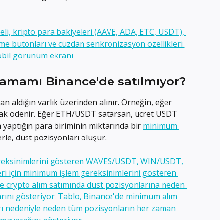
amamı Binance'de satılmıyor?
n aldığın varlık üzerinden alınır. Örneğin, eğer 
ak ödenir. Eğer ETH/USDT satarsan, ücret USDT 
 yaptığın para biriminin miktarında bir 
minimum 
rle, dust pozisyonları oluşur.