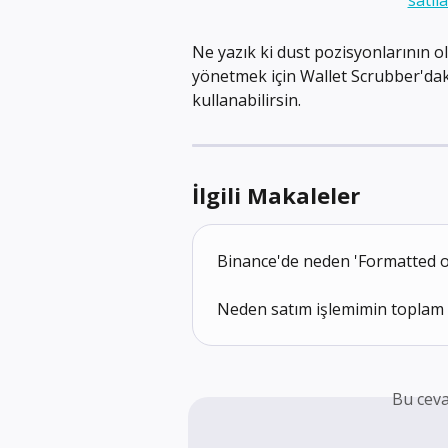
Ne yazık ki dust pozisyonlarının o
yönetmek için Wallet Scrubber'dak
kullanabilirsin.
İlgili Makaleler
Binance'de neden 'Formatted ou
Neden satım işlemimin toplam 
Bu ceva