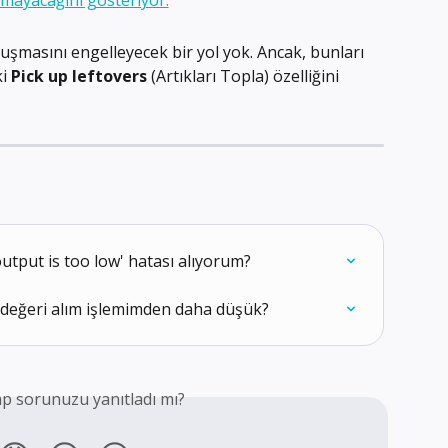
luşmasını engelleyecek bir yol yok. Ancak, bunları 
i 
Pick up leftovers
 (Artıkları Topla) özelliğini 
tput is too low' hatası alıyorum?
değeri alım işlemimden daha düşük?
p sorunuzu yanıtladı mı?