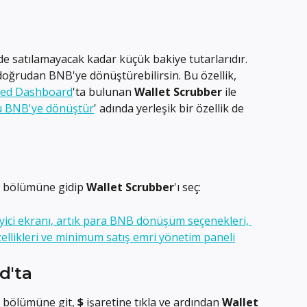
de satılamayacak kadar küçük bakiye tutarlarıdır. 
ğrudan BNB'ye dönüştürebilirsin. Bu özellik, 
ed Dashboard
'ta bulunan 
Wallet Scrubber
 ile 
u BNB'ye dönüştür
' adında yerleşik bir özellik de 
) bölümüne gidip 
Wallet Scrubber
'ı seç:
d'ta
) bölümüne git, 
$
 işaretine tıkla ve ardından 
Wallet 