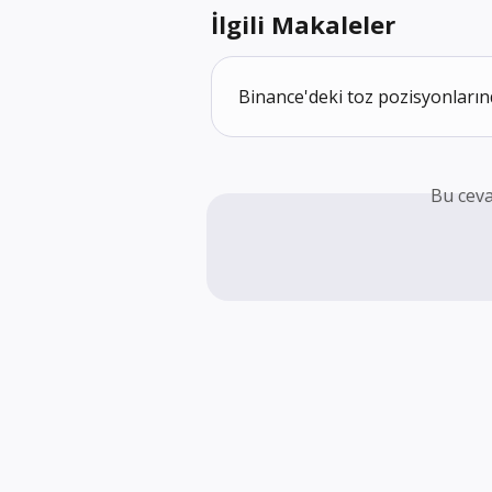
İlgili Makaleler
Binance'deki toz pozisyonları
Bu ceva