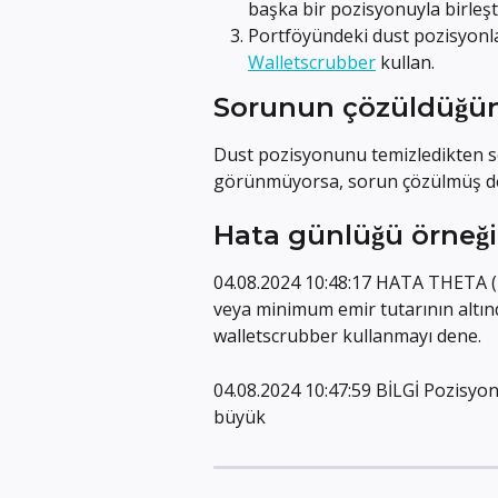
başka bir pozisyonuyla birleşti
Portföyündeki dust pozisyonla
Walletscrubber
 kullan.
Sorunun çözüldüğün
Dust pozisyonunu temizledikten s
görünmüyorsa, sorun çözülmüş d
Hata günlüğü örneği
04.08.2024 10:48:17 HATA THETA (13
veya minimum emir tutarının altınd
walletscrubber kullanmayı dene.
04.08.2024 10:47:59 BİLGİ Pozisyon
büyük