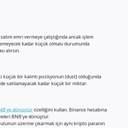
satım emri vermeye çalıştığında ancak işlem 
enemeyecek kadar küçük olması durumunda 
ı alırsın.
 küçük bir kalıntı pozisyonun (dust) olduğunda 
nde satılamayacak kadar küçük bir miktar.
BNB'ye dönüştür
 özelliğini kullan. Binance hesabına 
iyeleri BNB'ye dönüştür.
tunun üzerine çıkarmak için aynı kripto paranın 