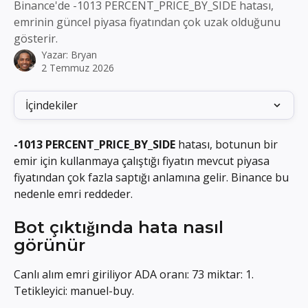
Binance'de -1013 PERCENT_PRICE_BY_SIDE hatası,
emrinin güncel piyasa fiyatından çok uzak olduğunu
gösterir.
Yazar:
Bryan
2 Temmuz 2026
İçindekiler
-1013 PERCENT_PRICE_BY_SIDE
 hatası, botunun bir 
emir için kullanmaya çalıştığı fiyatın mevcut piyasa 
fiyatından çok fazla saptığı anlamına gelir. Binance bu 
nedenle emri reddeder.
Bot çıktığında hata nasıl 
görünür
Canlı alım emri giriliyor ADA oranı: 73 miktar: 1. 
Tetikleyici: manuel-buy.