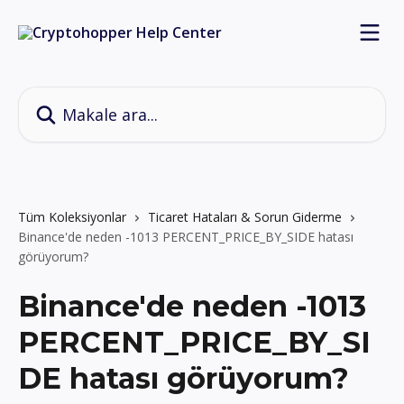
Ana içeriğe geç
Makale ara...
Tüm Koleksiyonlar
Ticaret Hataları & Sorun Giderme
Binance'de neden -1013 PERCENT_PRICE_BY_SIDE hatası
görüyorum?
Binance'de neden -1013
PERCENT_PRICE_BY_SI
DE hatası görüyorum?