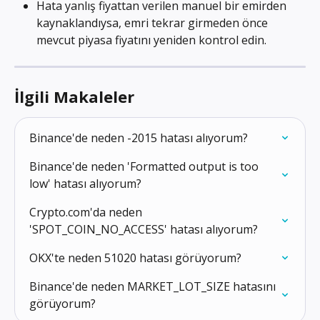
Hata yanlış fiyattan verilen manuel bir emirden 
kaynaklandıysa, emri tekrar girmeden önce 
mevcut piyasa fiyatını yeniden kontrol edin.
İlgili Makaleler
Binance'de neden -2015 hatası alıyorum?
Binance'de neden 'Formatted output is too 
low' hatası alıyorum?
Crypto.com'da neden 
'SPOT_COIN_NO_ACCESS' hatası alıyorum?
OKX'te neden 51020 hatası görüyorum?
Binance'de neden MARKET_LOT_SIZE hatasını 
görüyorum?