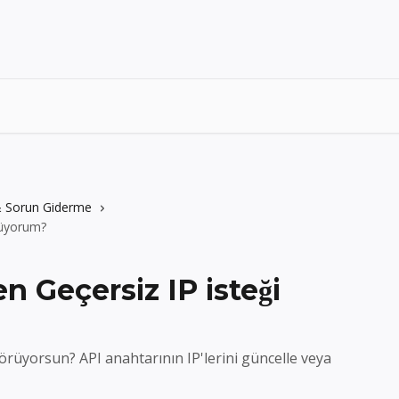
 & Sorun Giderme
rüyorum?
 Geçersiz IP isteği
görüyorsun? API anahtarının IP'lerini güncelle veya