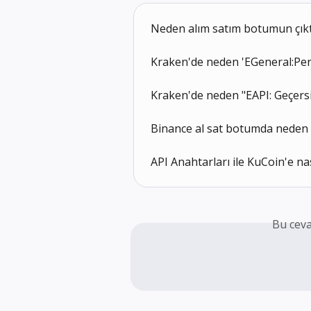
Neden alım satım botumun çıkt
Kraken'de neden 'EGeneral:Pe
Kraken'de neden "EAPI: Geçers
Binance al sat botumda neden 
API Anahtarları ile KuCoin'e nas
Bu ceva