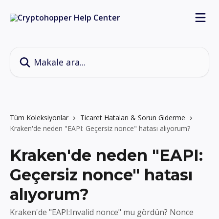
Ana içeriğe geç
Makale ara...
Tüm Koleksiyonlar
Ticaret Hataları & Sorun Giderme
Kraken'de neden "EAPI: Geçersiz nonce" hatası alıyorum?
Kraken'de neden "EAPI:
Geçersiz nonce" hatası
alıyorum?
Kraken'de "EAPI:Invalid nonce" mu gördün? Nonce