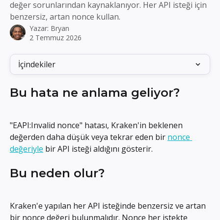
değer sorunlarından kaynaklanıyor. Her API isteği için
benzersiz, artan nonce kullan.
Yazar:
Bryan
2 Temmuz 2026
İçindekiler
Bu hata ne anlama geliyor?
"EAPI:Invalid nonce" hatası, Kraken'in beklenen 
değerden daha düşük veya tekrar eden bir 
nonce 
değeriyle
 bir API isteği aldığını gösterir.
Bu neden olur?
Kraken'e yapılan her API isteğinde benzersiz ve artan 
bir nonce değeri bulunmalıdır. Nonce her istekte 