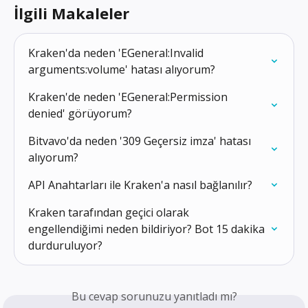
İlgili Makaleler
Kraken'da neden 'EGeneral:Invalid 
arguments:volume' hatası alıyorum?
Kraken'de neden 'EGeneral:Permission 
denied' görüyorum?
Bitvavo'da neden '309 Geçersiz imza' hatası 
alıyorum?
API Anahtarları ile Kraken'a nasıl bağlanılır?
Kraken tarafından geçici olarak 
engellendiğimi neden bildiriyor? Bot 15 dakika 
durduruluyor?
Bu cevap sorunuzu yanıtladı mı?