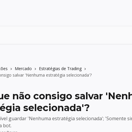
ções
Mercado
Estratégias de Trading
nsigo salvar 'Nenhuma estratégia selecionada'?
ue não consigo salvar 'Ne
tégia selecionada'?
ível guardar 'Nenhuma estratégia selecionada'; 'Somente sin
a bot.