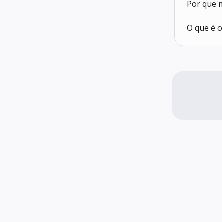
Por que m
O que é o