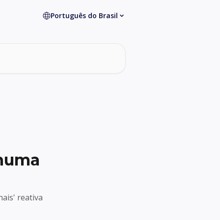
Português do Brasil
nhuma
ais' reativa