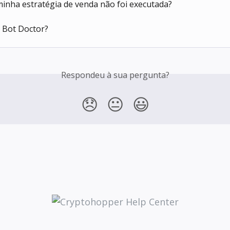
inha estratégia de venda não foi executada?
 Bot Doctor?
Respondeu à sua pergunta?
😞
😐
😃