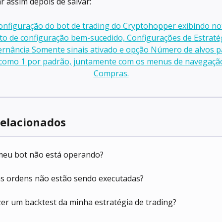
ar assim depois de salvar:
relacionados
meu bot não está operando?
as ordens não estão sendo executadas?
er um backtest da minha estratégia de trading?