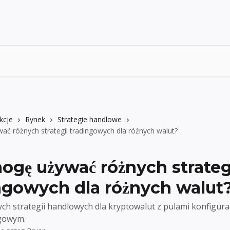
kcje
Rynek
Strategie handlowe
ć różnych strategii tradingowych dla różnych walut?
ogę używać różnych strateg
ngowych dla różnych walut
ch strategii handlowych dla kryptowalut z pulami konfigura
ngowym.