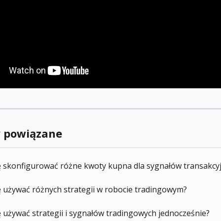
y powiązane
 skonfigurować różne kwoty kupna dla sygnałów transakcy
 używać różnych strategii w robocie tradingowym?
używać strategii i sygnałów tradingowych jednocześnie?