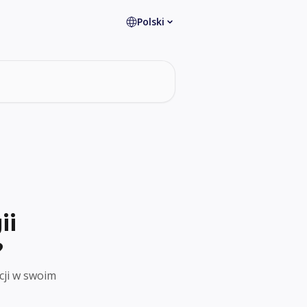
Polski
ii
?
cji w swoim