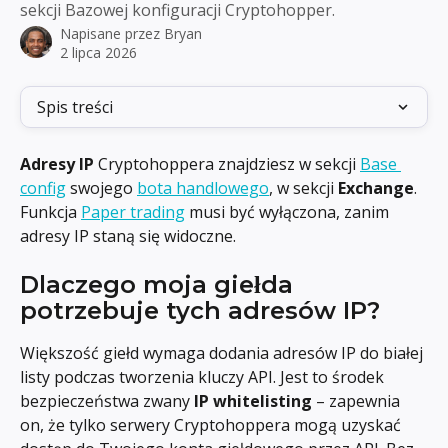
sekcji Bazowej konfiguracji Cryptohopper.
Napisane przez
Bryan
2 lipca 2026
Spis treści
Adresy IP
 Cryptohoppera znajdziesz w sekcji 
Base 
config
 swojego 
bota handlowego
, w sekcji 
Exchange
. 
Funkcja 
Paper trading
 musi być wyłączona, zanim 
adresy IP staną się widoczne.
Dlaczego moja giełda 
potrzebuje tych adresów IP?
Większość giełd wymaga dodania adresów IP do białej 
listy podczas tworzenia kluczy API. Jest to środek 
bezpieczeństwa zwany 
IP whitelisting
 – zapewnia 
on, że tylko serwery Cryptohoppera mogą uzyskać 