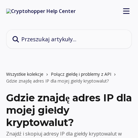
Przejdź do głównej zawartości
Przeszukaj artykuły...
Wszystkie kolekcje
Połącz giełdę i problemy z API
Gdzie znajdę adres IP dla mojej giełdy kryptowalut?
Gdzie znajdę adres IP dla
mojej giełdy
kryptowalut?
Znajdź i skopiuj adresy IP dla giełdy kryptowalut w