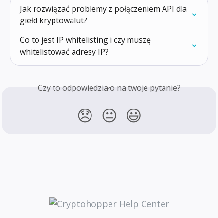
Jak rozwiązać problemy z połączeniem API dla 
giełd kryptowalut?
Co to jest IP whitelisting i czy muszę 
whitelistować adresy IP?
Czy to odpowiedziało na twoje pytanie?
😞
😐
😃