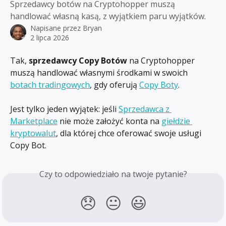
Sprzedawcy botów na Cryptohopper muszą
handlować własną kasą, z wyjątkiem paru wyjątków.
Napisane przez
Bryan
2 lipca 2026
Tak, 
sprzedawcy Copy Botów
 na Cryptohopper 
muszą handlować własnymi środkami w swoich 
botach tradingowych
, gdy oferują 
Copy Boty
.
Jest tylko jeden wyjątek: jeśli 
Sprzedawca z 
Marketplace
 nie może założyć konta na 
giełdzie 
kryptowalut
, dla której chce oferować swoje usługi 
Copy Bot.
Czy to odpowiedziało na twoje pytanie?
😞
😐
😃