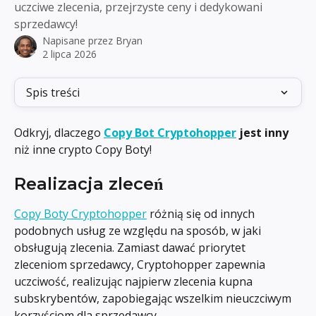
uczciwe zlecenia, przejrzyste ceny i dedykowani
sprzedawcy!
Napisane przez
Bryan
2 lipca 2026
Spis treści
Odkryj, dlaczego 
Copy Bot Cryptohopper
 jest inny
niż inne crypto Copy Boty!
Realizacja zleceń
Copy Boty Cryptohopper
 różnią się od innych 
podobnych usług ze względu na sposób, w jaki 
obsługują zlecenia. Zamiast dawać priorytet 
zleceniom sprzedawcy, Cryptohopper zapewnia 
uczciwość, realizując najpierw zlecenia kupna 
subskrybentów, zapobiegając wszelkim nieuczciwym 
korzyściom dla sprzedawcy.