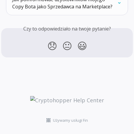
Copy Bota jako Sprzedawca na Marketplace?
Czy to odpowiedziało na twoje pytanie?
😞
😐
😃
Używamy usługi Fin