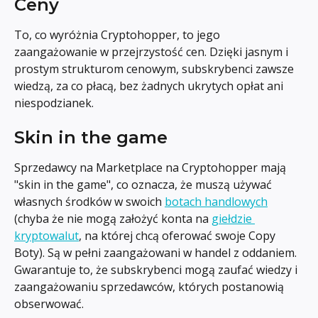
Ceny
To, co wyróżnia Cryptohopper, to jego 
zaangażowanie w przejrzystość cen. Dzięki jasnym i 
prostym strukturom cenowym, subskrybenci zawsze 
wiedzą, za co płacą, bez żadnych ukrytych opłat ani 
niespodzianek.
Skin in the game
Sprzedawcy na Marketplace na Cryptohopper mają 
"skin in the game", co oznacza, że muszą używać 
własnych środków w swoich 
botach handlowych
(chyba że nie mogą założyć konta na 
giełdzie 
kryptowalut
, na której chcą oferować swoje Copy 
Boty). Są w pełni zaangażowani w handel z oddaniem. 
Gwarantuje to, że subskrybenci mogą zaufać wiedzy i 
zaangażowaniu sprzedawców, których postanowią 
obserwować.