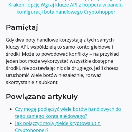
Pamiętaj
Gdy dwa boty handlowe korzystają z tych samych 
kluczy API, współdzielą to samo konto giełdowe i 
środki. Może to powodować konflikty – na przykład 
jeden bot może wykorzystać wszystkie dostępne 
środki, nie zostawiając nic dla drugiego. Jeśli chcesz 
uruchomić wiele botów niezależnie, rozważ 
skorzystanie z subkont.
Powiązane artykuły
Czy mogę podłączyć wiele botów handlowych do 
tego samego konta giełdowego?
Jak połączyć moją giełdę kryptowalut z 
Cryptohopper?