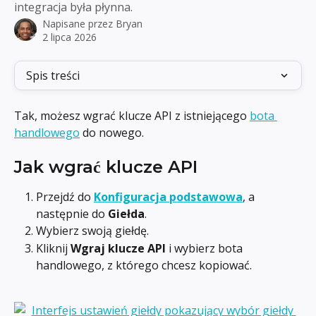
integracja była płynna.
Napisane przez
Bryan
2 lipca 2026
Spis treści
Tak, możesz wgrać klucze API z istniejącego 
bota 
handlowego
 do nowego.
Jak wgrać klucze API
Przejdź do 
Konfiguracja podstawowa
, a 
następnie do 
Giełda
.
Wybierz swoją giełdę.
Kliknij 
Wgraj klucze API
 i wybierz bota 
handlowego, z którego chcesz kopiować.