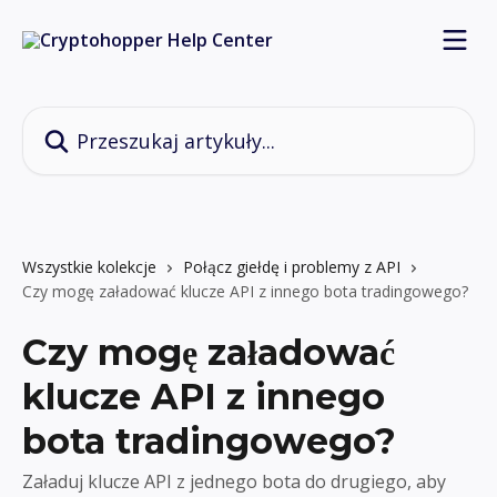
Przejdź do głównej zawartości
Przeszukaj artykuły...
Wszystkie kolekcje
Połącz giełdę i problemy z API
Czy mogę załadować klucze API z innego bota tradingowego?
Czy mogę załadować
klucze API z innego
bota tradingowego?
Załaduj klucze API z jednego bota do drugiego, aby