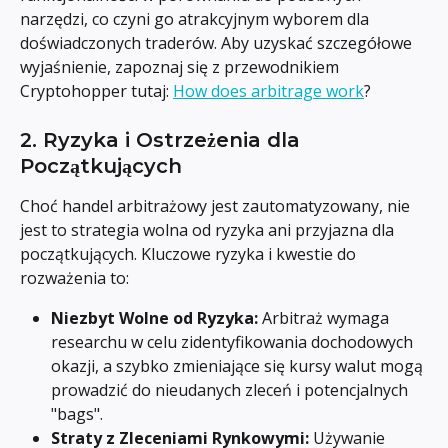
narzędzi, co czyni go atrakcyjnym wyborem dla 
doświadczonych traderów. Aby uzyskać szczegółowe 
wyjaśnienie, zapoznaj się z przewodnikiem 
Cryptohopper tutaj: 
How does arbitrage work
?
2. Ryzyka i Ostrzeżenia dla 
Początkujących
Choć handel arbitrażowy jest zautomatyzowany, nie 
jest to strategia wolna od ryzyka ani przyjazna dla 
początkujących. Kluczowe ryzyka i kwestie do 
rozważenia to:
Niezbyt Wolne od Ryzyka:
 Arbitraż wymaga 
researchu w celu zidentyfikowania dochodowych 
okazji, a szybko zmieniające się kursy walut mogą 
prowadzić do nieudanych zleceń i potencjalnych 
"bags".
Straty z Zleceniami Rynkowymi:
 Używanie 