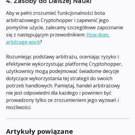
4. Zasoby do Dalszej Nauki
Aby w pełni zrozumieć funkcjonalności bota 
arbitrażowego Cryptohopper i zapewnić jego 
pomyślne użycie, zalecamy szczegółowe zapoznanie 
się z następującym przewodnikiem: 
How does 
arbitrage work
?
Rozumiejąc podstawy arbitrażu, oceniając ryzyko i 
efektywnie wykorzystując platformę Cryptohopper, 
użytkownicy mogą podejmować świadome decyzje 
dotyczące wykorzystania tej strategii do swoich 
potrzeb handlowych. Pamiętaj, handel arbitrażowy 
nie jest odpowiedni dla każdego i powinien być 
prowadzony tylko ze zrozumieniem jego wyzwań i 
możliwości.
Artykuły powiązane