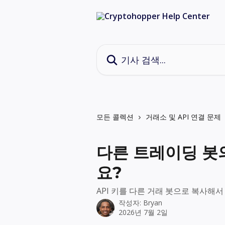
메인 콘텐츠로 건너뛰기
기사 검색...
모든 콜렉션
거래소 및 API 연결 문제
다른 트레이딩 봇의
요?
API 키를 다른 거래 봇으로 복사해서
작성자:
Bryan
2026년 7월 2일