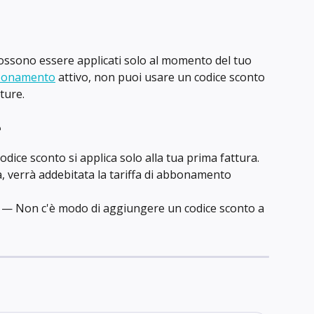
ossono essere applicati solo al momento del tuo 
bonamento
 attivo, non puoi usare un codice sconto 
uture.
e
codice sconto si applica solo alla tua prima fattura. 
a, verrà addebitata la tariffa di abbonamento 
 — Non c'è modo di aggiungere un codice sconto a 