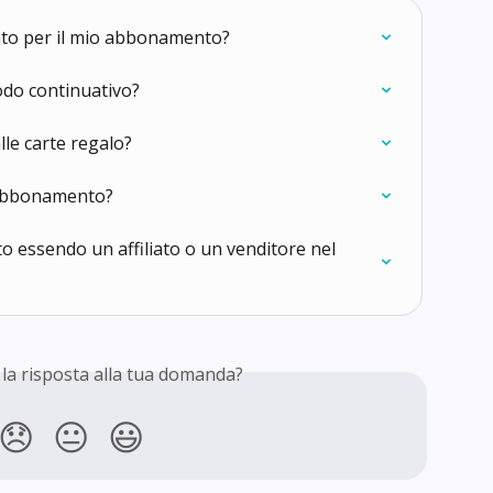
nto per il mio abbonamento?
modo continuativo?
lle carte regalo?
 abbonamento?
o essendo un affiliato o un venditore nel 
 la risposta alla tua domanda?
😞
😐
😃