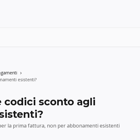
agamenti
namenti esistenti?
 codici sconto agli
istenti?
er la prima fattura, non per abbonamenti esistenti