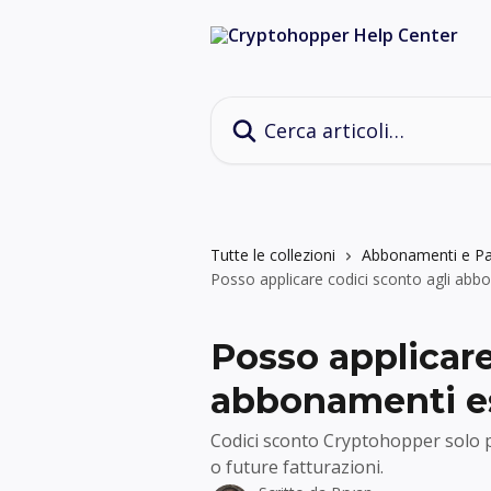
Vai al contenuto principale
Cerca articoli…
Tutte le collezioni
Abbonamenti e P
Posso applicare codici sconto agli abbo
Posso applicare
abbonamenti es
Codici sconto Cryptohopper solo p
o future fatturazioni.