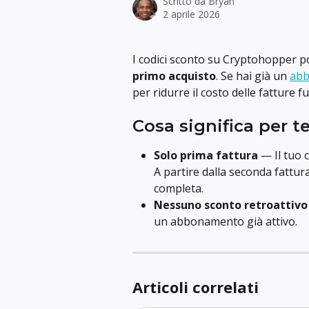
Scritto da
Bryan
2 aprile 2026
I codici sconto su Cryptohopper p
primo acquisto
. Se hai già un 
ab
per ridurre il costo delle fatture f
Cosa significa per t
Solo prima fattura
 — Il tuo 
A partire dalla seconda fattur
completa.
Nessuno sconto retroattivo
un abbonamento già attivo.
Articoli correlati