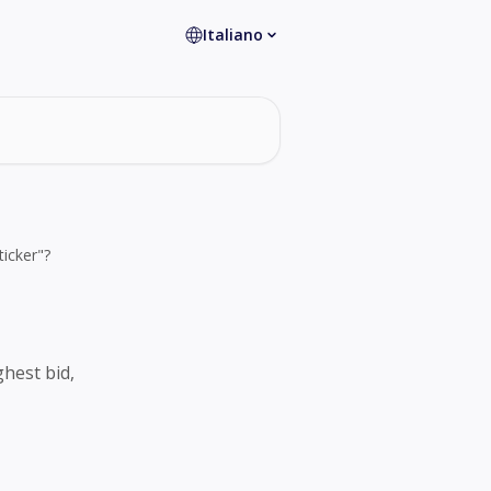
Italiano
ticker"?
ghest bid,