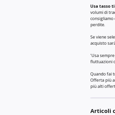
Usa tasso t
volumi di tra
consigliamo 
perdite.
Se viene sele
acquisto sarà 
'Usa sempre l
fluttuazioni 
Quando fai tr
Offerta più 
più alti offer
Articoli 