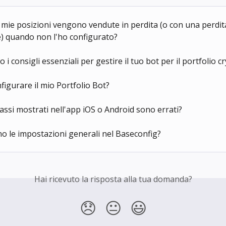
 mie posizioni vengono vendute in perdita (o con una perdit
) quando non l'ho configurato?
 i consigli essenziali per gestire il tuo bot per il portfolio c
igurare il mio Portfolio Bot?
tassi mostrati nell'app iOS o Android sono errati?
 le impostazioni generali nel Baseconfig?
Hai ricevuto la risposta alla tua domanda?
😞
😐
😃