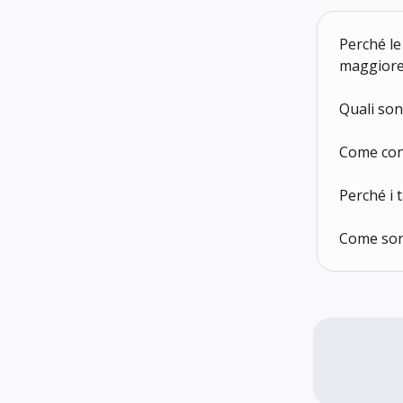
Perché le
maggiore
Quali sono
Come conf
Perché i 
Come sono