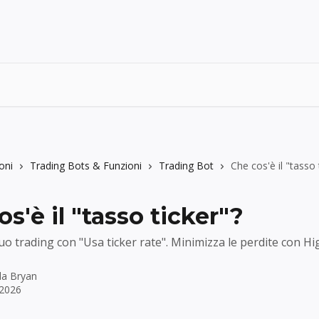
oni
Trading Bots & Funzioni
Trading Bot
Che cos'è il "tasso 
s'è il "tasso ticker"?
tuo trading con "Usa ticker rate". Minimizza le perdite con Hi
 da
Bryan
 2026