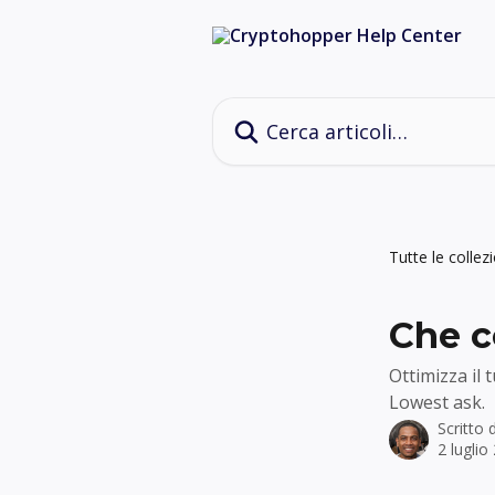
Vai al contenuto principale
Cerca articoli…
Tutte le collezi
Che co
Ottimizza il 
Lowest ask.
Scritto
2 luglio