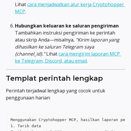
Lihat 
cara menjadwalkan alur kerja Cryptohopper 
MCP
.
Hubungkan keluaran ke saluran pengiriman
Tambahkan instruksi pengiriman ke perintah 
atau skrip Anda—misalnya, 
"Kirim laporan yang 
dihasilkan ke saluran Telegram saya 
{channel_id}."
 Lihat 
cara mengirim laporan MCP 
ke Telegram, Discord, atau email
.
Templat perintah lengkap
Perintah terjadwal lengkap yang cocok untuk 
penggunaan harian:
Menggunakan Cryptohopper MCP, hasilkan laporan peng
1. Tarik data