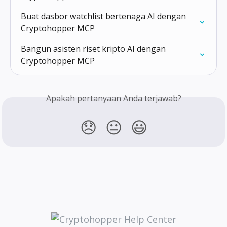
Buat dasbor watchlist bertenaga AI dengan 
Cryptohopper MCP
Bangun asisten riset kripto AI dengan 
Cryptohopper MCP
Apakah pertanyaan Anda terjawab?
😞
😐
😃