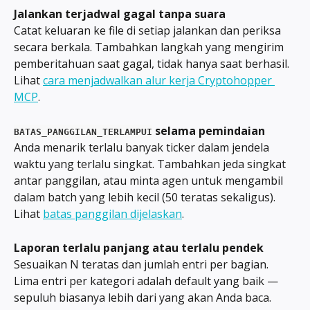
Jalankan terjadwal gagal tanpa suara
Catat keluaran ke file di setiap jalankan dan periksa 
secara berkala. Tambahkan langkah yang mengirim 
pemberitahuan saat gagal, tidak hanya saat berhasil. 
Lihat 
cara menjadwalkan alur kerja Cryptohopper 
MCP
.
 selama pemindaian
BATAS_PANGGILAN_TERLAMPUI
Anda menarik terlalu banyak ticker dalam jendela 
waktu yang terlalu singkat. Tambahkan jeda singkat 
antar panggilan, atau minta agen untuk mengambil 
dalam batch yang lebih kecil (50 teratas sekaligus). 
Lihat 
batas panggilan dijelaskan
.
Laporan terlalu panjang atau terlalu pendek
Sesuaikan N teratas dan jumlah entri per bagian. 
Lima entri per kategori adalah default yang baik — 
sepuluh biasanya lebih dari yang akan Anda baca.