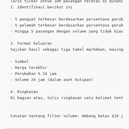
Tarik ticker untuk 100 pasangan teratas di Binance 
2. Identifikasi berikut ini
- 5 penguat terbesar berdasarkan persentase perubah
- 5 pelemah terbesar berdasarkan persentase perubah
- Hingga 5 pasangan dengan volume yang tidak biasa 
3. Format keluaran
Sajikan hasil sebagai tiga tabel markdown, masing-m
- Simbol
- Harga terakhir
- Perubahan % 24 jam
- Volume 24 jam (dalam aset kutipan)
4. Ringkasan
Di bagian atas, tulis ringkasan satu kalimat tentan
Catatan tentang filter volume: Ambang batas $10 jut