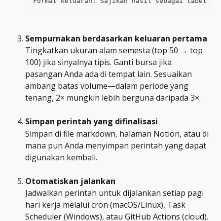
Format keluaran: Sajikan hasil sebagai tabel ma
Sempurnakan berdasarkan keluaran pertama
Tingkatkan ukuran alam semesta (top 50 → top 
100) jika sinyalnya tipis. Ganti bursa jika 
pasangan Anda ada di tempat lain. Sesuaikan 
ambang batas volume—dalam periode yang 
tenang, 2× mungkin lebih berguna daripada 3×.
Simpan perintah yang difinalisasi
Simpan di file markdown, halaman Notion, atau di 
mana pun Anda menyimpan perintah yang dapat 
digunakan kembali.
Otomatiskan jalankan
Jadwalkan perintah untuk dijalankan setiap pagi 
hari kerja melalui cron (macOS/Linux), Task 
Scheduler (Windows), atau GitHub Actions (cloud). 