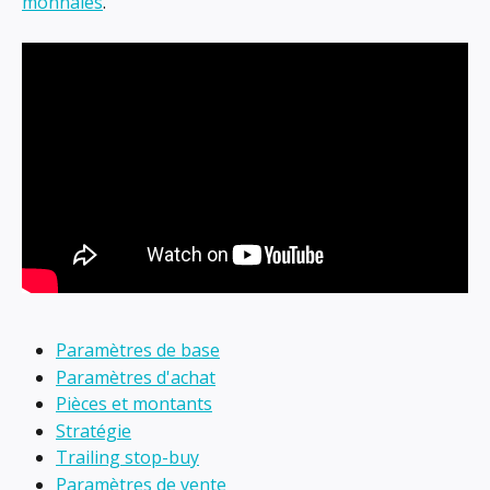
monnaies
.
Paramètres de base
Paramètres d'achat
Pièces et montants
Stratégie
Trailing stop-buy
Paramètres de vente