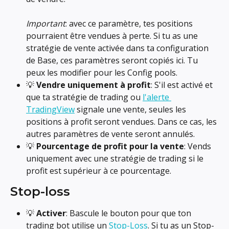
Important
: avec ce paramètre, tes positions 
pourraient être vendues à perte. Si tu as une 
stratégie de vente activée dans ta configuration 
de Base, ces paramètres seront copiés ici. Tu 
peux les modifier pour les Config pools.
💡 
Vendre uniquement à profit
: S'il est activé et 
que ta stratégie de trading ou 
l'alerte 
TradingView
 signale une vente, seules les 
positions à profit seront vendues. Dans ce cas, les 
autres paramètres de vente seront annulés.
💡 
Pourcentage de profit pour la vente
: Vends 
uniquement avec une stratégie de trading si le 
profit est supérieur à ce pourcentage.
Stop-loss
💡 
Activer
: Bascule le bouton pour que ton 
trading bot utilise un 
Stop-Loss
. Si tu as un Stop-