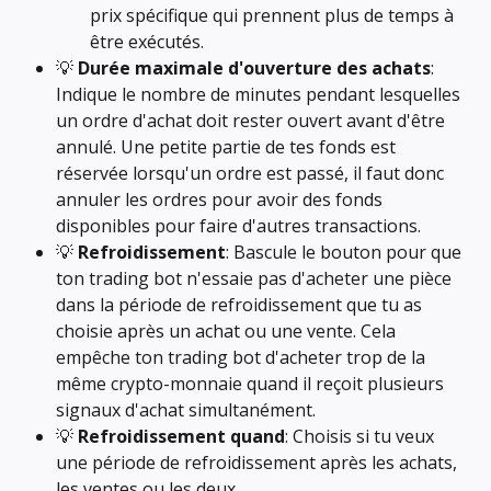
prix spécifique qui prennent plus de temps à 
être exécutés.
💡 
Durée maximale d'ouverture des achats
: 
Indique le nombre de minutes pendant lesquelles 
un ordre d'achat doit rester ouvert avant d'être 
annulé. Une petite partie de tes fonds est 
réservée lorsqu'un ordre est passé, il faut donc 
annuler les ordres pour avoir des fonds 
disponibles pour faire d'autres transactions.
💡 
Refroidissement
: Bascule le bouton pour que 
ton trading bot n'essaie pas d'acheter une pièce 
dans la période de refroidissement que tu as 
choisie après un achat ou une vente. Cela 
empêche ton trading bot d'acheter trop de la 
même crypto-monnaie quand il reçoit plusieurs 
signaux d'achat simultanément.
💡 
Refroidissement quand
: Choisis si tu veux 
une période de refroidissement après les achats, 
les ventes ou les deux.