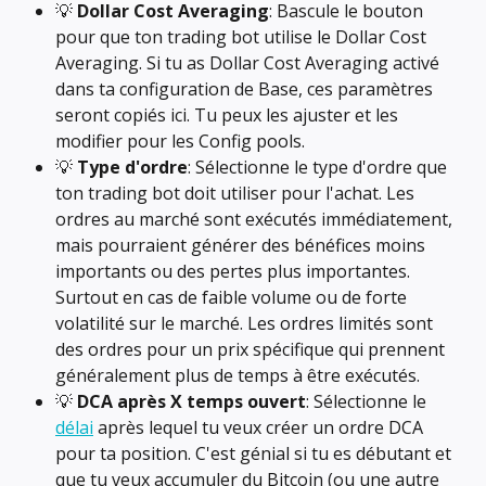
💡 
Dollar Cost Averaging
: Bascule le bouton 
pour que ton trading bot utilise le Dollar Cost 
Averaging. Si tu as Dollar Cost Averaging activé 
dans ta configuration de Base, ces paramètres 
seront copiés ici. Tu peux les ajuster et les 
modifier pour les Config pools.
💡 
Type d'ordre
: Sélectionne le type d'ordre que 
ton trading bot doit utiliser pour l'achat. Les 
ordres au marché sont exécutés immédiatement, 
mais pourraient générer des bénéfices moins 
importants ou des pertes plus importantes. 
Surtout en cas de faible volume ou de forte 
volatilité sur le marché. Les ordres limités sont 
des ordres pour un prix spécifique qui prennent 
généralement plus de temps à être exécutés.
💡 
DCA après X temps ouvert
: Sélectionne le 
délai
 après lequel tu veux créer un ordre DCA 
pour ta position. C'est génial si tu es débutant et 
que tu veux accumuler du Bitcoin (ou une autre 