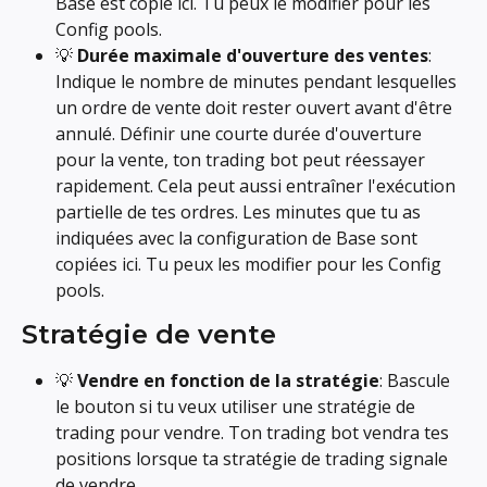
Base est copié ici. Tu peux le modifier pour les 
Config pools.
💡 
Durée maximale d'ouverture des ventes
: 
Indique le nombre de minutes pendant lesquelles 
un ordre de vente doit rester ouvert avant d'être 
annulé. Définir une courte durée d'ouverture 
pour la vente, ton trading bot peut réessayer 
rapidement. Cela peut aussi entraîner l'exécution 
partielle de tes ordres. Les minutes que tu as 
indiquées avec la configuration de Base sont 
copiées ici. Tu peux les modifier pour les Config 
pools.
Stratégie de vente
💡 
Vendre en fonction de la stratégie
: Bascule 
le bouton si tu veux utiliser une stratégie de 
trading pour vendre. Ton trading bot vendra tes 
positions lorsque ta stratégie de trading signale 
de vendre. 