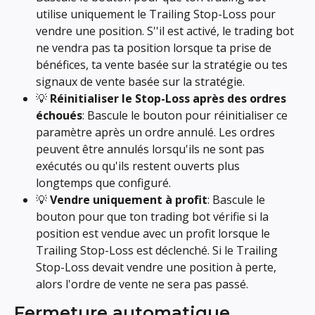
utilise uniquement le Trailing Stop-Loss pour 
vendre une position. S''il est activé, le trading bot 
ne vendra pas ta position lorsque ta prise de 
bénéfices, ta vente basée sur la stratégie ou tes 
signaux de vente basée sur la stratégie.
💡 
Réinitialiser le Stop-Loss après des ordres 
échoués
: Bascule le bouton pour réinitialiser ce 
paramètre après un ordre annulé. Les ordres 
peuvent être annulés lorsqu'ils ne sont pas 
exécutés ou qu'ils restent ouverts plus 
longtemps que configuré.
💡 
Vendre uniquement à profit
: Bascule le 
bouton pour que ton trading bot vérifie si la 
position est vendue avec un profit lorsque le 
Trailing Stop-Loss est déclenché. Si le Trailing 
Stop-Loss devait vendre une position à perte, 
alors l'ordre de vente ne sera pas passé.
Fermeture automatique