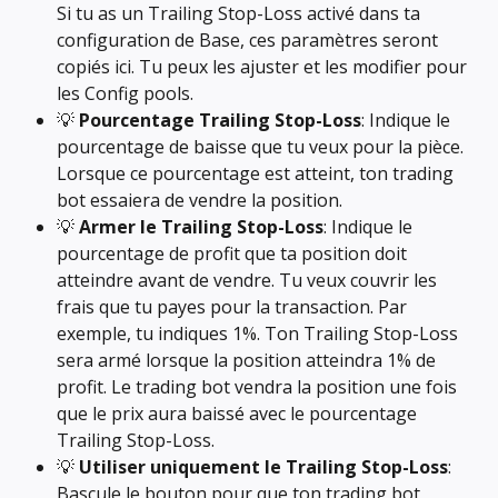
Si tu as un Trailing Stop-Loss activé dans ta 
configuration de Base, ces paramètres seront 
copiés ici. Tu peux les ajuster et les modifier pour 
les Config pools.
💡 
Pourcentage Trailing Stop-Loss
: Indique le 
pourcentage de baisse que tu veux pour la pièce. 
Lorsque ce pourcentage est atteint, ton trading 
bot essaiera de vendre la position.
💡 
Armer le Trailing Stop-Loss
: Indique le 
pourcentage de profit que ta position doit 
atteindre avant de vendre. Tu veux couvrir les 
frais que tu payes pour la transaction. Par 
exemple, tu indiques 1%. Ton Trailing Stop-Loss 
sera armé lorsque la position atteindra 1% de 
profit. Le trading bot vendra la position une fois 
que le prix aura baissé avec le pourcentage 
Trailing Stop-Loss.
💡 
Utiliser uniquement le Trailing Stop-Loss
: 
Bascule le bouton pour que ton trading bot 