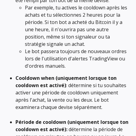
été rempli par ton bot de la même devise.
Par exemple, tu actives le cooldown après les 
achats et tu sélectionnes 2 heures pour la 
période. Si ton bot a acheté du Bitcoin il y a 
une heure, il n'ouvrira pas une autre 
position, même si ton signaleur ou ta 
stratégie signale un achat.
Le bot passera toujours de nouveaux ordres 
lors de l'utilisation d'alertes TradingView ou 
d'ordres manuels.
Cooldown when (uniquement lorsque ton 
cooldown est activé)
: détermine si tu souhaites 
activer une période de cooldown uniquement 
après l'achat, la vente ou les deux. Le bot 
examinera chaque devise séparément.
Période de cooldown (uniquement lorsque ton 
cooldown est activé):
 détermine la période de 