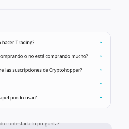
a hacer Trading?
á comprando o no está comprando mucho?
tre las suscripciones de Cryptohopper?
Papel puedo usar?
do contestada tu pregunta?