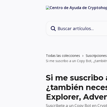
Ir al contenido principal
Buscar artículos...
Todas las colecciones
Suscripciones
Si me suscribo a un Copy Bot, ¿también
Si me suscribo 
¿también neces
Explorer, Adve
Suscríbete a un Copy Bot en Cryp