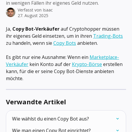
in wenigen Fällen ihr eigenes Geld nutzen.
Verfasst von
Isaac
27. August 2025
Ja, 
Copy Bot-Verkäufer
 auf Cryptohopper müssen 
ihr eigenes Geld einsetzen, um in ihren 
Trading-Bots
zu handeln, wenn sie 
Copy Bots
 anbieten.
Es gibt nur eine Ausnahme: Wenn ein 
Marketplace-
Verkäufer
 kein Konto auf der 
Krypto-Börse
 erstellen 
kann, für die er seine Copy Bot-Dienste anbieten 
möchte.
Verwandte Artikel
Wie wählst du einen Copy Bot aus?
Wie man einen Copy Bot einrichtet?