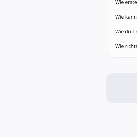
Wie erst
Wie kann
Wie du T
Wie richt