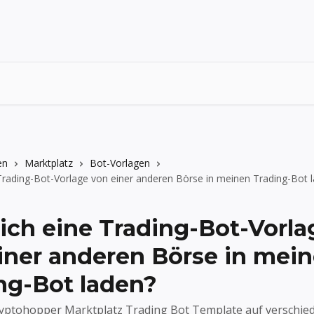
en
Marktplatz
Bot-Vorlagen
Trading-Bot-Vorlage von einer anderen Börse in meinen Trading-Bot 
ich eine Trading-Bot-Vorla
iner anderen Börse in mei
ng-Bot laden?
ryptohopper Marktplatz Trading Bot Template auf verschie