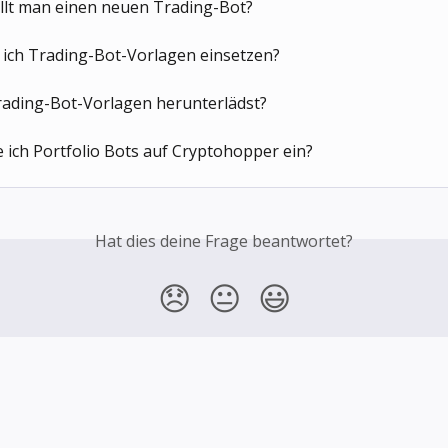
ellt man einen neuen Trading-Bot?
 ich Trading-Bot-Vorlagen einsetzen?
rading-Bot-Vorlagen herunterlädst?
e ich Portfolio Bots auf Cryptohopper ein?
Hat dies deine Frage beantwortet?
😞
😐
😃