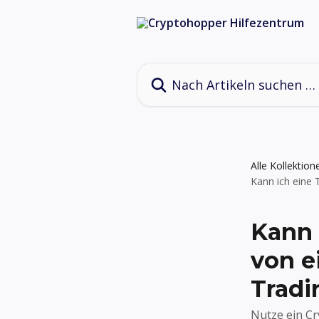
Zum Hauptinhalt springen
Nach Artikeln suchen …
Alle Kollektion
Kann ich eine 
Kann 
von e
Tradi
Nutze ein C