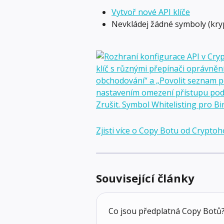
Vytvoř nové API klíče
Nevkládej žádné symboly (kry
Zjisti více o Copy Botu od Crypto
Související články
Co jsou předplatná Copy Botů