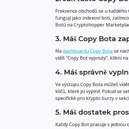
Frekvence obchodů se u každého C
fungují jako indexoví boti, zatímco
Botů na Cryptohopper Marketplac
3. Máš Copy Bota z
Na 
dashboardu Copy Bota
 se nac
vidíš "Copy Bot vypnutý", klikni n
4. Máš správně vypln
Ve výstupu Copy Bota můžeš vidět, j
klíčů, které jsi vyplnil. Pokud se
specifické pro krypto burzy v sekci
5. Máš dostatek pro
Každý Copy Bot pracuje s jednou