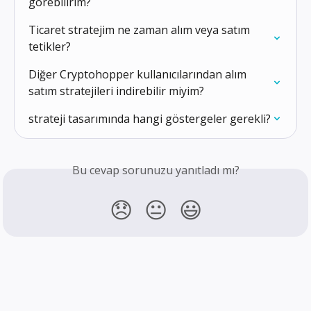
görebilirim?
Ticaret stratejim ne zaman alım veya satım 
tetikler?
Diğer Cryptohopper kullanıcılarından alım 
satım stratejileri indirebilir miyim?
strateji tasarımında hangi göstergeler gerekli?
Bu cevap sorunuzu yanıtladı mı?
😞
😐
😃