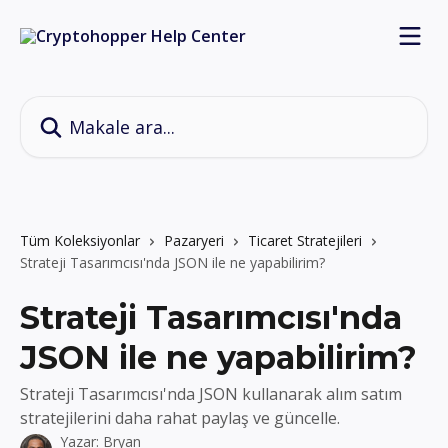
Ana içeriğe geç
Makale ara...
Tüm Koleksiyonlar
Pazaryeri
Ticaret Stratejileri
Strateji Tasarımcısı'nda JSON ile ne yapabilirim?
Strateji Tasarımcısı'nda
JSON ile ne yapabilirim?
Strateji Tasarımcısı'nda JSON kullanarak alım satım
stratejilerini daha rahat paylaş ve güncelle.
Yazar:
Bryan