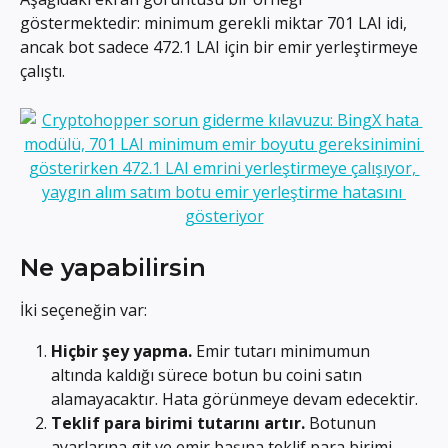
göstermektedir: minimum gerekli miktar 701 LAI idi, 
ancak bot sadece 472.1 LAI için bir emir yerleştirmeye 
çalıştı.
Ne yapabilirsin
İki seçeneğin var:
Hiçbir şey yapma.
 Emir tutarı minimumun 
altında kaldığı sürece botun bu coini satın 
alamayacaktır. Hata görünmeye devam edecektir.
Teklif para birimi tutarını artır.
 Botunun 
ayarlarına git ve emir başına teklif para birimi 