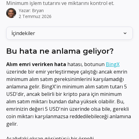
Minimum işlem tutarını ve miktarını kontrol et.
Yazar:
Bryan
2 Temmuz 2026
İçindekiler
Bu hata ne anlama geliyor?
Alım emri verirken hata
 hatası, botunun 
BingX
üzerinde bir emir yerleştirmeye çalıştığı ancak emrin 
minimum alım satım gereksinimlerini karşılamadığı 
anlamına gelir. BingX'in minimum alım satım tutarı 5 
USD'dir, ancak belirli bir kripto para için minimum 
alım satım miktarı bundan daha yüksek olabilir. Bu, 
emrinizin değeri 5 USD'nin üzerinde olsa bile, gerekli 
coin miktarı karşılanmazsa reddedilebileceği anlamına 
gelir.
Aşağıdaki ekran görüntüsü bir örneği 