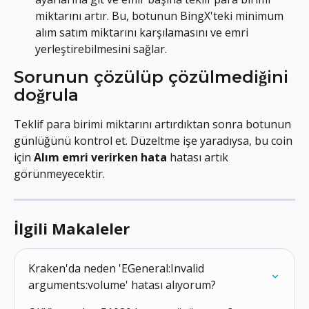
miktarını artır. Bu, botunun BingX'teki minimum 
alım satım miktarını karşılamasını ve emri 
yerleştirebilmesini sağlar.
Sorunun çözülüp çözülmediğini 
doğrula
Teklif para birimi miktarını artırdıktan sonra botunun 
günlüğünü kontrol et. Düzeltme işe yaradıysa, bu coin 
için 
Alım emri verirken hata
 hatası artık 
görünmeyecektir.
İlgili Makaleler
Kraken'da neden 'EGeneral:Invalid 
arguments:volume' hatası alıyorum?