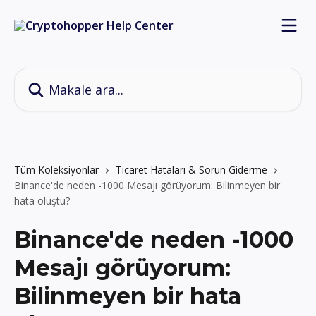
Ana içeriğe geç
Makale ara...
Tüm Koleksiyonlar
Ticaret Hataları & Sorun Giderme
Binance'de neden -1000 Mesajı görüyorum: Bilinmeyen bir
hata oluştu?
Binance'de neden -1000
Mesajı görüyorum:
Bilinmeyen bir hata