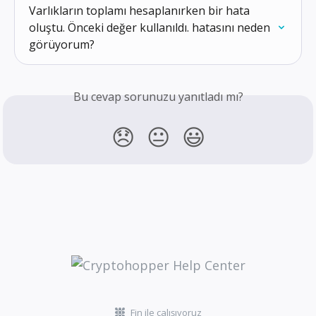
Varlıkların toplamı hesaplanırken bir hata 
oluştu. Önceki değer kullanıldı. hatasını neden 
görüyorum?
Bu cevap sorunuzu yanıtladı mı?
😞
😐
😃
Fin ile çalışıyoruz