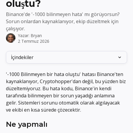
oluştu?
Binance'de '-1000 bilinmeyen hata' mı görüyorsun?
Sorun onlardan kaynaklanıyor, ekip düzeltmek için
çalışıyor.
Yazar:
Bryan
2 Temmuz 2026
İçindekiler
'-1000 Bilinmeyen bir hata oluştu' hatası Binance'ten 
kaynaklanıyor, Cryptohopper'dan değil, bu yüzden biz 
düzeltemiyoruz. Bu hata kodu, Binance'in kendi 
tarafında bilinmeyen bir sorun yaşadığı anlamına 
gelir. Sistemleri sorunu otomatik olarak algılayacak 
ve ekibi en kısa sürede çözecektir.
Ne yapmalı