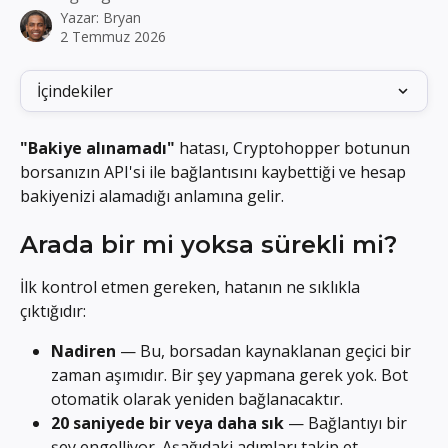
Yazar:
Bryan
2 Temmuz 2026
İçindekiler
"Bakiye alınamadı"
 hatası, Cryptohopper botunun 
borsanızın API'si ile bağlantısını kaybettiği ve hesap 
bakiyenizi alamadığı anlamına gelir.
Arada bir mi yoksa sürekli mi?
İlk kontrol etmen gereken, hatanın ne sıklıkla 
çıktığıdır:
Nadiren
 — Bu, borsadan kaynaklanan geçici bir 
zaman aşımıdır. Bir şey yapmana gerek yok. Bot 
otomatik olarak yeniden bağlanacaktır.
20 saniyede bir veya daha sık
 — Bağlantıyı bir 
şey engelliyor. Aşağıdaki adımları takip et.