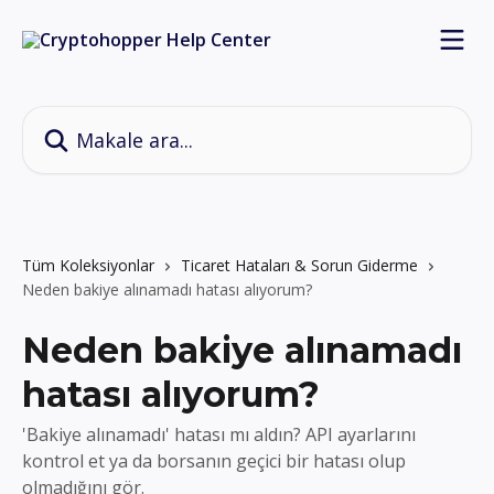
Ana içeriğe geç
Makale ara...
Tüm Koleksiyonlar
Ticaret Hataları & Sorun Giderme
Neden bakiye alınamadı hatası alıyorum?
Neden bakiye alınamadı
hatası alıyorum?
'Bakiye alınamadı' hatası mı aldın? API ayarlarını
kontrol et ya da borsanın geçici bir hatası olup
olmadığını gör.