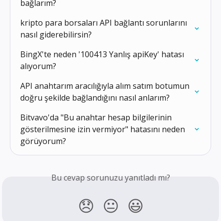
bağlarım?
kripto para borsaları API bağlantı sorunlarını 
nasıl giderebilirsin?
BingX'te neden '100413 Yanlış apiKey' hatası 
alıyorum?
API anahtarım aracılığıyla alım satım botumun 
doğru şekilde bağlandığını nasıl anlarım?
Bitvavo'da "Bu anahtar hesap bilgilerinin 
gösterilmesine izin vermiyor" hatasını neden 
görüyorum?
Bu cevap sorunuzu yanıtladı mı?
😞
😐
😃