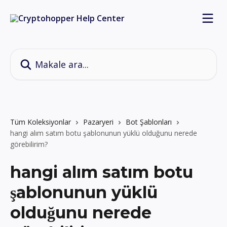
Ana içeriğe geç
Makale ara...
Tüm Koleksiyonlar
Pazaryeri
Bot Şablonları
hangi alım satım botu şablonunun yüklü olduğunu nerede
görebilirim?
hangi alım satım botu
şablonunun yüklü
olduğunu nerede