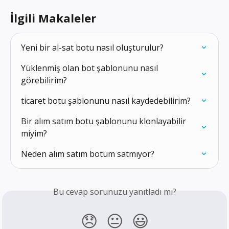
İlgili Makaleler
Yeni bir al-sat botu nasıl oluşturulur?
Yüklenmiş olan bot şablonunu nasıl 
görebilirim?
ticaret botu şablonunu nasıl kaydedebilirim?
Bir alım satım botu şablonunu klonlayabilir 
miyim?
Neden alım satım botum satmıyor?
Bu cevap sorunuzu yanıtladı mı?
😞
😐
😃