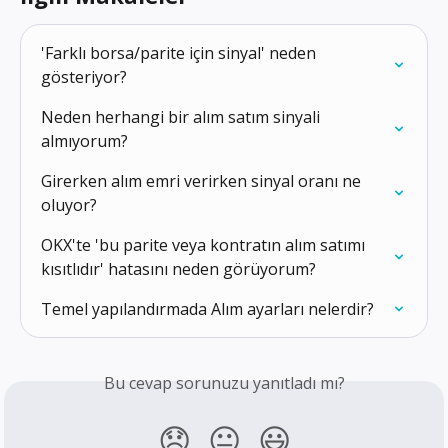
'Farklı borsa/parite için sinyal' neden 
gösteriyor?
Neden herhangi bir alım satım sinyali 
almıyorum?
Girerken alım emri verirken sinyal oranı ne 
oluyor?
OKX'te 'bu parite veya kontratın alım satımı 
kısıtlıdır' hatasını neden görüyorum?
Temel yapılandırmada Alım ayarları nelerdir?
Bu cevap sorunuzu yanıtladı mı?
😞
😐
😃