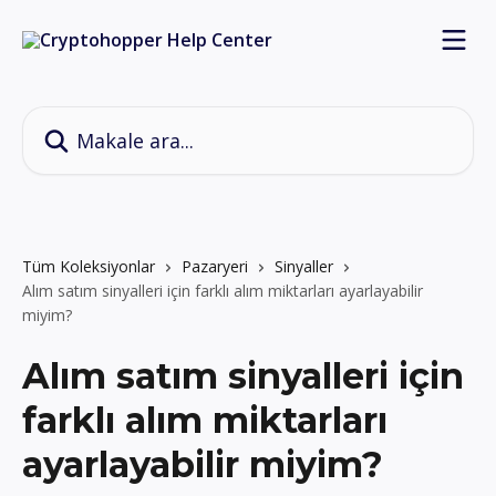
Ana içeriğe geç
Makale ara...
Tüm Koleksiyonlar
Pazaryeri
Sinyaller
Alım satım sinyalleri için farklı alım miktarları ayarlayabilir
miyim?
Alım satım sinyalleri için
farklı alım miktarları
ayarlayabilir miyim?