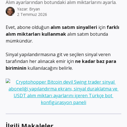
Alım ayarlarından botundaki alım miktarlarını ayarla.
Yazar:
Bryan
2 Temmuz 2026
Evet, abone olduğun 
alım satım sinyalleri
 için 
farklı 
alım miktarları kullanmak
 alım satım botunda 
mümkündür.
Sinyal yapılandırmasına git ve seçilen sinyal veren 
tarafından her alınacak emir için 
ne kadar baz para 
biriminin
 kullanılacağını belirle.
İlgili Makaleler