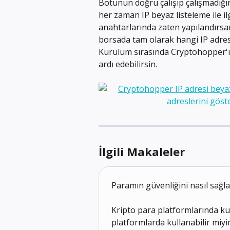
Botunun doğru çalışıp çalışmadığın
her zaman IP beyaz listeleme ile ilg
anahtarlarında zaten yapılandırsa
borsada tam olarak hangi IP adresl
Kurulum sırasında Cryptohopper'ın
ardı edebilirsin.
İlgili Makaleler
Paramın güvenliğini nasıl sağl
Kripto para platformlarında ku
platformlarda kullanabilir miy