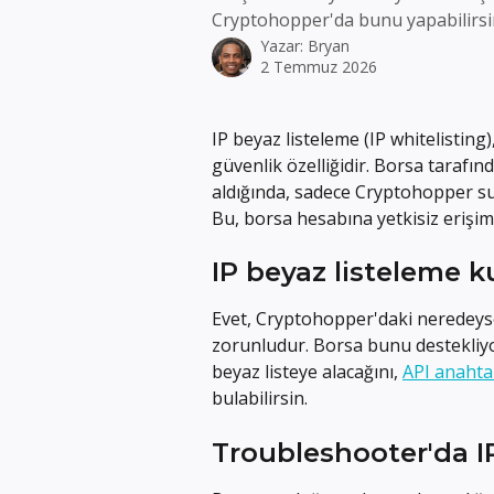
Cryptohopper'da bunu yapabilirsi
Yazar:
Bryan
2 Temmuz 2026
IP beyaz listeleme (IP whitelisting),
güvenlik özelliğidir. Borsa tarafın
aldığında, sadece Cryptohopper su
Bu, borsa hesabına yetkisiz erişimi
IP beyaz listeleme 
Evet, Cryptohopper'daki neredeys
zorunludur. Borsa bunu destekliyor
beyaz listeye alacağını, 
API anahta
bulabilirsin.
Troubleshooter'da I