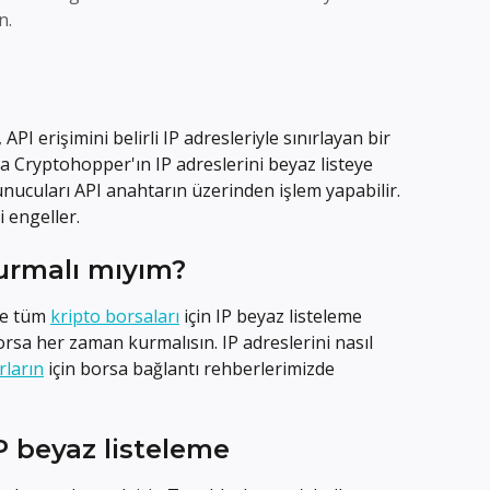
n.
 API erişimini belirli IP adresleriyle sınırlayan bir 
da Cryptohopper'ın IP adreslerini beyaz listeye 
nucuları API anahtarın üzerinden işlem yapabilir. 
 engeller.
kurmalı mıyım?
e tüm 
kripto borsaları
 için IP beyaz listeleme 
sa her zaman kurmalısın. IP adreslerini nasıl 
rların
 için borsa bağlantı rehberlerimizde 
P beyaz listeleme