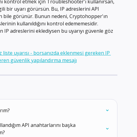
ı kontrol etmek için Troubleshooter'ı kullanırsan, 
ili bir uyarı görürsün. Bu, IP adreslerini API 
n bile görünür. Bunun nedeni, Cryptohopper'ın 
erinin kullanıldığını kontrol edememesidir. 
 IP adreslerini eklediysen bu uyarıyı güvenle göz 
arım?
llandığım API anahtarlarını başka 
im?