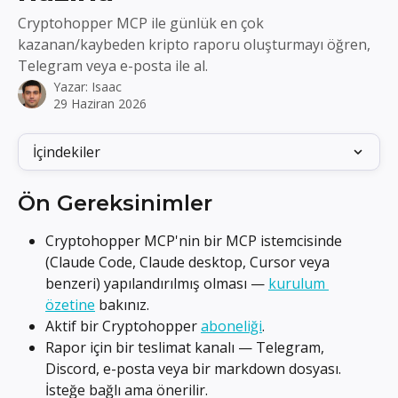
Cryptohopper MCP ile günlük en çok
kazanan/kaybeden kripto raporu oluşturmayı öğren,
Telegram veya e-posta ile al.
Yazar:
Isaac
29 Haziran 2026
İçindekiler
Ön Gereksinimler
Cryptohopper MCP'nin bir MCP istemcisinde 
(Claude Code, Claude desktop, Cursor veya 
benzeri) yapılandırılmış olması — 
kurulum 
özetine
 bakınız.
Aktif bir Cryptohopper 
aboneliği
.
Rapor için bir teslimat kanalı — Telegram, 
Discord, e-posta veya bir markdown dosyası. 
İsteğe bağlı ama önerilir.