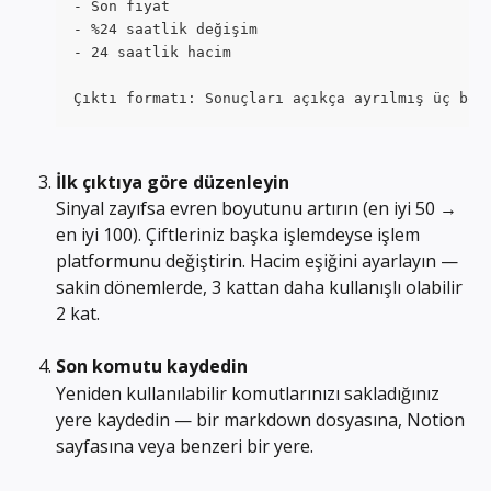
- Son fiyat
- %24 saatlik değişim
- 24 saatlik hacim
Çıktı formatı: Sonuçları açıkça ayrılmış üç böl
İlk çıktıya göre düzenleyin
Sinyal zayıfsa evren boyutunu artırın (en iyi 50 → 
en iyi 100). Çiftleriniz başka işlemdeyse işlem 
platformunu değiştirin. Hacim eşiğini ayarlayın — 
sakin dönemlerde, 3 kattan daha kullanışlı olabilir 
2 kat.
Son komutu kaydedin
Yeniden kullanılabilir komutlarınızı sakladığınız 
yere kaydedin — bir markdown dosyasına, Notion 
sayfasına veya benzeri bir yere.