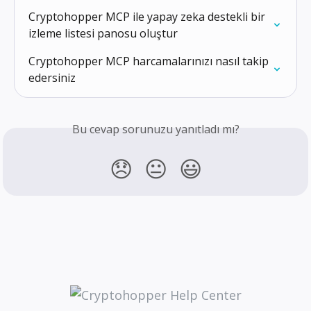
Cryptohopper MCP ile yapay zeka destekli bir 
izleme listesi panosu oluştur
Cryptohopper MCP harcamalarınızı nasıl takip 
edersiniz
Bu cevap sorunuzu yanıtladı mı?
😞
😐
😃