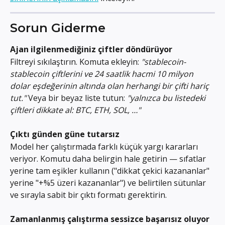
Sorun Giderme
Ajan ilgilenmediğiniz çiftler döndürüyor
Filtreyi sıkılaştırın. Komuta ekleyin: 
"stablecoin-
stablecoin çiftlerini ve 24 saatlik hacmi 10 milyon 
dolar eşdeğerinin altında olan herhangi bir çifti hariç 
tut."
 Veya bir beyaz liste tutun: 
"yalnızca bu listedeki 
çiftleri dikkate al: BTC, ETH, SOL, …"
Çıktı günden güne tutarsız
Model her çalıştırmada farklı küçük yargı kararları 
veriyor. Komutu daha belirgin hale getirin — sıfatlar 
yerine tam eşikler kullanın ("dikkat çekici kazananlar" 
yerine "+%5 üzeri kazananlar") ve belirtilen sütunlar 
ve sırayla sabit bir çıktı formatı gerektirin.
Zamanlanmış çalıştırma sessizce başarısız oluyor