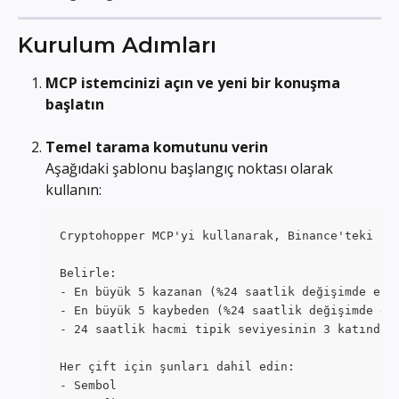
Kurulum Adımları
MCP istemcinizi açın ve yeni bir konuşma 
başlatın
Temel tarama komutunu verin
Aşağıdaki şablonu başlangıç noktası olarak 
kullanın:
Cryptohopper MCP'yi kullanarak, Binance'teki iş
Belirle:
- En büyük 5 kazanan (%24 saatlik değişimde en 
- En büyük 5 kaybeden (%24 saatlik değişimde en
- 24 saatlik hacmi tipik seviyesinin 3 katından
Her çift için şunları dahil edin:
- Sembol