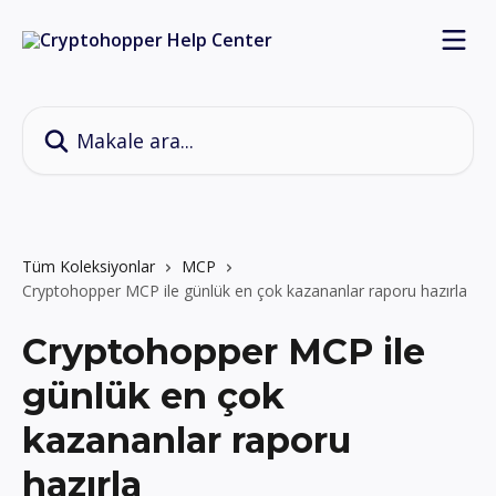
Ana içeriğe geç
Makale ara...
Tüm Koleksiyonlar
MCP
Cryptohopper MCP ile günlük en çok kazananlar raporu hazırla
Cryptohopper MCP ile
günlük en çok
kazananlar raporu
hazırla