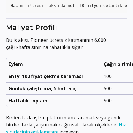
Hacim filtresi hakkında not: 10 milyon dolarlık eşi
Maliyet Profili
Bu iş akışı, Pioneer ücretsiz katmanının 6.000 
çağrı/hafta sınırına rahatlıkla sığar.
Eylem
Çağrı biriml
En iyi 100 fiyat çekme taraması
100
Günlük çalıştırma, 5 hafta içi
500
Haftalık toplam
500
Birden fazla işlem platformunu taramak veya günde 
birden fazla çalıştırmak doğrusal olarak ölçeklenir. 
Hız 
sınırlerinin açıklamasını
 inceleyin.