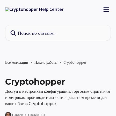
К основному содержимому
Поиск по статьям...
Все коллекции
Начало работы
Cryptohopper
Cryptohopper
Доступ к настройкам конфигурации, торговым стратегиям
и метрикам производительности в реальном времени для
ваших ботов Cryptohopper.
1 автор
Статей: 10