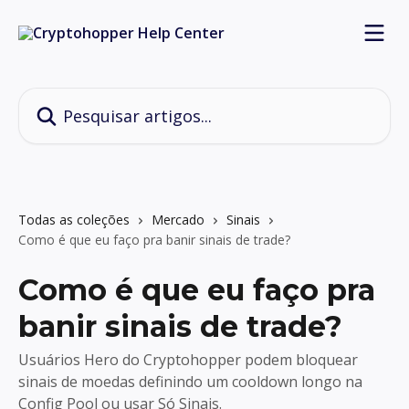
Passar para o conteúdo principal
Pesquisar artigos...
Todas as coleções
Mercado
Sinais
Como é que eu faço pra banir sinais de trade?
Como é que eu faço pra
banir sinais de trade?
Usuários Hero do Cryptohopper podem bloquear
sinais de moedas definindo um cooldown longo na
Config Pool ou usar Só Sinais.