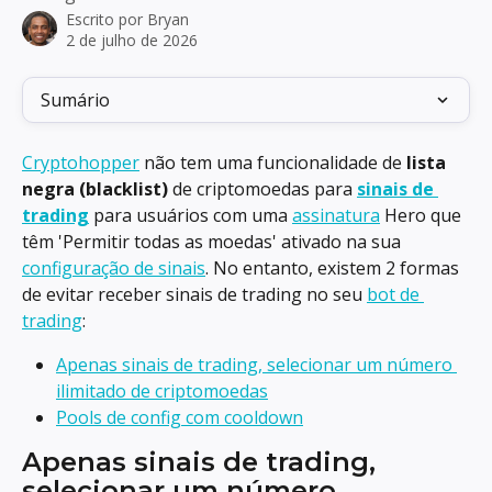
Escrito por
Bryan
2 de julho de 2026
Sumário
Cryptohopper
 não tem uma funcionalidade de 
lista 
negra (blacklist)
 de criptomoedas para 
sinais de 
trading
 para usuários com uma 
assinatura
 Hero que 
têm 'Permitir todas as moedas' ativado na sua 
configuração de sinais
. No entanto, existem 2 formas 
de evitar receber sinais de trading no seu 
bot de 
trading
:
Apenas sinais de trading, selecionar um número 
ilimitado de criptomoedas
Pools de config com cooldown
Apenas sinais de trading, 
selecionar um número 