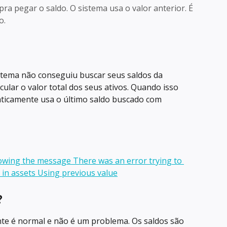
a pegar o saldo. O sistema usa o valor anterior. É
o.
stema não conseguiu buscar seus saldos da 
ular o valor total dos seus ativos. Quando isso 
ticamente usa o último saldo buscado com 
?
e é normal e não é um problema. Os saldos são 