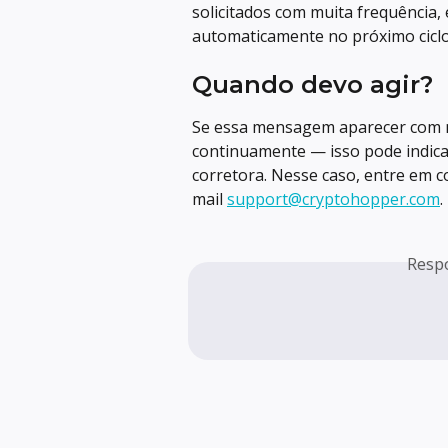
solicitados com muita frequência, 
automaticamente no próximo ciclo
Quando devo agir?
Se essa mensagem aparecer com m
continuamente — isso pode indica
corretora. Nesse caso, entre em c
mail 
support@cryptohopper.com
.
Resp