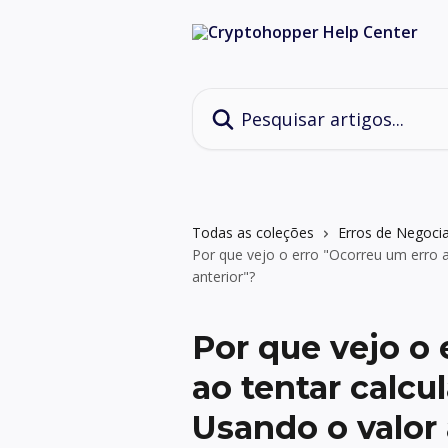
Passar para o conteúdo principal
Pesquisar artigos...
Todas as coleções
Erros de Negoci
Por que vejo o erro "Ocorreu um erro ao
anterior"?
Por que vejo o 
ao tentar calcul
Usando o valor 