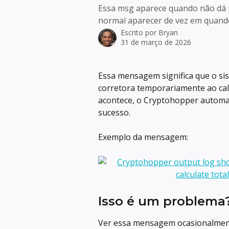
Essa msg aparece quando não dá pr
normal aparecer de vez em quand
Escrito por
Bryan
31 de março de 2026
Essa mensagem significa que o si
corretora temporariamente ao calc
acontece, o Cryptohopper automa
sucesso.
Exemplo da mensagem:
Isso é um problema
Ver essa mensagem ocasionalment