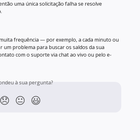
então uma única solicitação falha se resolve 
.
uita frequência — por exemplo, a cada minuto ou 
r um problema para buscar os saldos da sua 
ontato com o suporte via chat ao vivo ou pelo e-
ondeu à sua pergunta?
😞
😐
😃