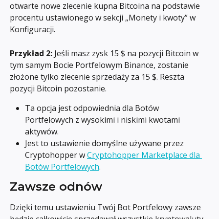
otwarte nowe zlecenie kupna Bitcoina na podstawie 
procentu ustawionego w sekcji „Monety i kwoty” w 
Konfiguracji.
Przykład 2:
 Jeśli masz zysk 15 $ na pozycji Bitcoin w 
tym samym Bocie Portfelowym Binance, zostanie 
złożone tylko zlecenie sprzedaży za 15 $. Reszta 
pozycji Bitcoin pozostanie.
Ta opcja jest odpowiednia dla Botów 
Portfelowych z wysokimi i niskimi kwotami 
aktywów.
Jest to ustawienie domyślne używane przez 
Cryptohopper w 
Cryptohopper Marketplace dla 
Botów Portfelowych
.
Zawsze odnów
Dzięki temu ustawieniu Twój Bot Portfelowy zawsze 
będzie całkowicie sprzedawał wszystkie kryptowaluty, 