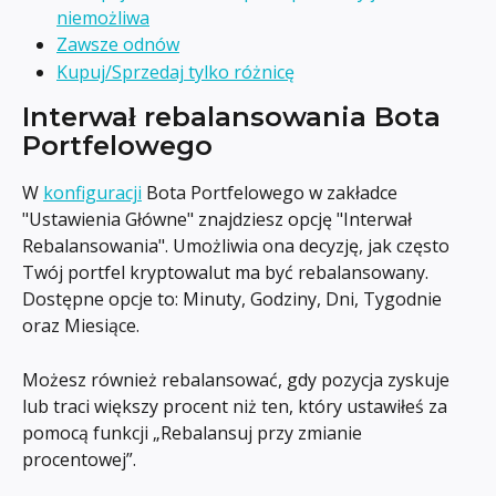
niemożliwa
Zawsze odnów
Kupuj/Sprzedaj tylko różnicę
Interwał rebalansowania Bota 
Portfelowego
W 
konfiguracji
 Bota Portfelowego w zakładce 
"Ustawienia Główne" znajdziesz opcję "Interwał 
Rebalansowania". Umożliwia ona decyzję, jak często 
Twój portfel kryptowalut ma być rebalansowany. 
Dostępne opcje to: Minuty, Godziny, Dni, Tygodnie 
oraz Miesiące.
Możesz również rebalansować, gdy pozycja zyskuje 
lub traci większy procent niż ten, który ustawiłeś za 
pomocą funkcji „Rebalansuj przy zmianie 
procentowej”.