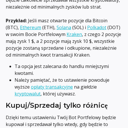
niezależnie od minimalnych zysków lub strat.
Przykład:
 Jeśli masz otwarte pozycje dla Bitcoin 
(BTC), 
Ethereum
 (ETH), 
Solana
 (SOL) i 
Polkadot
 (DOT) 
w swoim Bocie Portfelowym 
Kraken
, z czego 2 pozycje 
mają zysk 1 $, a 2 pozycje mają zysk 10 $, wszystkie 
pozycje zostaną sprzedane i odkupione, niezależnie 
od minimalnych kwot transakcji Kraken.
Ta opcja jest zalecana do handlu mniejszymi 
kwotami.
Należy pamiętać, że to ustawienie powoduje 
wyższe 
opłaty transakcyjne
 na giełdzie 
kryptowalut
, której używasz.
Kupuj/Sprzedaj tylko różnicę
Dzięki temu ustawieniu Twój Bot Portfelowy będzie 
kupował i sprzedawał tylko wtedy, gdy będzie to 