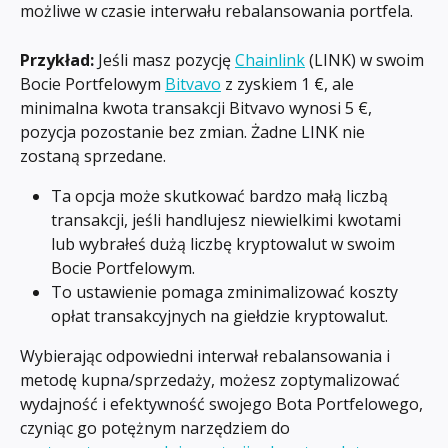
możliwe w czasie interwału rebalansowania portfela.
Przykład:
 Jeśli masz pozycję 
Chainlink
 (LINK) w swoim 
Bocie Portfelowym 
Bitvavo
 z zyskiem 1 €, ale 
minimalna kwota transakcji Bitvavo wynosi 5 €, 
pozycja pozostanie bez zmian. Żadne LINK nie 
zostaną sprzedane.
Ta opcja może skutkować bardzo małą liczbą 
transakcji, jeśli handlujesz niewielkimi kwotami 
lub wybrałeś dużą liczbę kryptowalut w swoim 
Bocie Portfelowym.
To ustawienie pomaga zminimalizować koszty 
opłat transakcyjnych na giełdzie kryptowalut.
Wybierając odpowiedni interwał rebalansowania i 
metodę kupna/sprzedaży, możesz zoptymalizować 
wydajność i efektywność swojego Bota Portfelowego, 
czyniąc go potężnym narzędziem do 