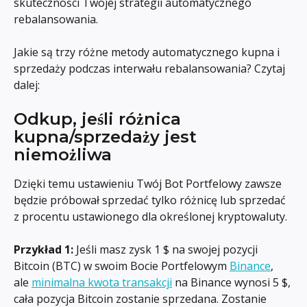
skuteczności Twojej strategii automatycznego 
rebalansowania.
Jakie są trzy różne metody automatycznego kupna i 
sprzedaży podczas interwału rebalansowania? Czytaj 
dalej:
Odkup, jeśli różnica 
kupna/sprzedaży jest 
niemożliwa
Dzięki temu ustawieniu Twój Bot Portfelowy zawsze 
będzie próbował sprzedać tylko różnicę lub sprzedać 
z procentu ustawionego dla określonej kryptowaluty.
Przykład 1:
 Jeśli masz zysk 1 $ na swojej pozycji 
Bitcoin (BTC) w swoim Bocie Portfelowym 
Binance
, 
ale 
minimalna kwota transakcji
 na Binance wynosi 5 $, 
cała pozycja Bitcoin zostanie sprzedana. Zostanie 