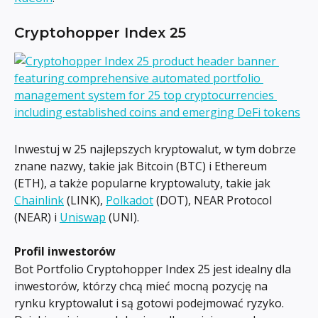
Cryptohopper Index 25
Inwestuj w 25 najlepszych kryptowalut, w tym dobrze 
znane nazwy, takie jak Bitcoin (BTC) i Ethereum 
(ETH), a także popularne kryptowaluty, takie jak 
Chainlink
 (LINK), 
Polkadot
 (DOT), NEAR Protocol 
(NEAR) i 
Uniswap
 (UNI).
Profil inwestorów
Bot Portfolio Cryptohopper Index 25 jest idealny dla 
inwestorów, którzy chcą mieć mocną pozycję na 
rynku kryptowalut i są gotowi podejmować ryzyko. 