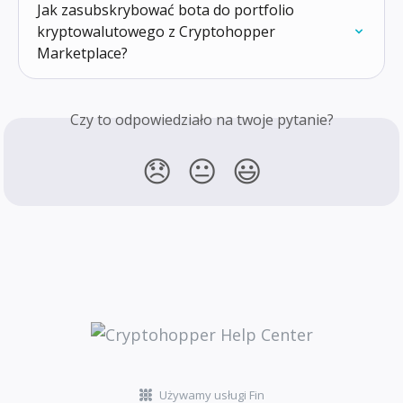
Jak zasubskrybować bota do portfolio 
kryptowalutowego z Cryptohopper 
Marketplace?
Czy to odpowiedziało na twoje pytanie?
😞
😐
😃
Używamy usługi Fin