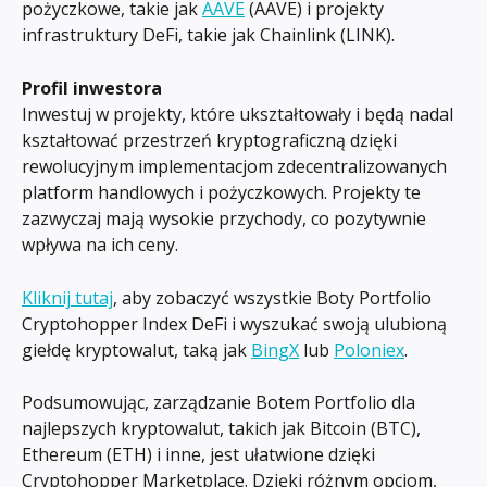
pożyczkowe, takie jak 
AAVE
 (AAVE) i projekty 
infrastruktury DeFi, takie jak Chainlink (LINK).
Profil inwestora
Inwestuj w projekty, które ukształtowały i będą nadal 
kształtować przestrzeń kryptograficzną dzięki 
rewolucyjnym implementacjom zdecentralizowanych 
platform handlowych i pożyczkowych. Projekty te 
zazwyczaj mają wysokie przychody, co pozytywnie 
wpływa na ich ceny.
Kliknij tutaj
, aby zobaczyć wszystkie Boty Portfolio 
Cryptohopper Index DeFi i wyszukać swoją ulubioną 
giełdę kryptowalut, taką jak 
BingX
 lub 
Poloniex
.
Podsumowując, zarządzanie Botem Portfolio dla 
najlepszych kryptowalut, takich jak Bitcoin (BTC), 
Ethereum (ETH) i inne, jest ułatwione dzięki 
Cryptohopper Marketplace. Dzięki różnym opcjom, 