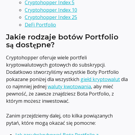
Cryptohopper Index 5
Cryptohopper Index 10
Cryptohopper Index 25
DeFi Portfolio
Jakie rodzaje botów Portfolio 
są dostępne?
Cryptohopper oferuje wiele portfeli 
kryptowalutowych gotowych do subskrypcji. 
Dodatkowo stworzyliśmy wszystkie Boty Portfolio 
pokazane poniżej dla wszystkich 
giełd kryptowalut
 dla 
co najmniej jednej 
waluty kwotowania
, aby mieć 
pewność, że zawsze znajdziesz Bota Portfolio, z 
którym możesz inwestować.
Zanim przejdziemy dalej, oto kilka powiązanych 
pytań, które mogą okazać się pomocne:
Jak zasubskrybować Bota Portfolio z 