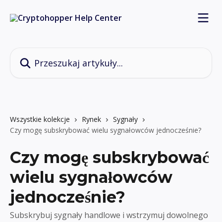
Przejdź do głównej zawartości
Przeszukaj artykuły...
Wszystkie kolekcje
Rynek
Sygnały
Czy mogę subskrybować wielu sygnałowców jednocześnie?
Czy mogę subskrybować
wielu sygnałowców
jednocześnie?
Subskrybuj sygnały handlowe i wstrzymuj dowolnego