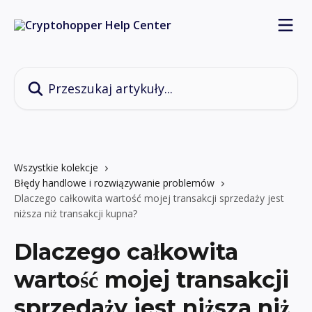
Przejdź do głównej zawartości
Przeszukaj artykuły...
Wszystkie kolekcje
Błędy handlowe i rozwiązywanie problemów
Dlaczego całkowita wartość mojej transakcji sprzedaży jest
niższa niż transakcji kupna?
Dlaczego całkowita
wartość mojej transakcji
sprzedaży jest niższa niż