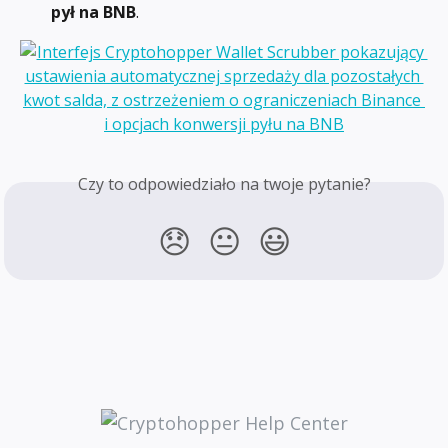
pył na BNB
.
Czy to odpowiedziało na twoje pytanie?
😞
😐
😃