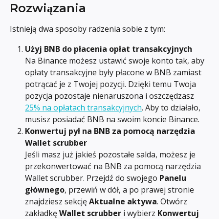
Rozwiązania
Istnieją dwa sposoby radzenia sobie z tym:
Użyj BNB do płacenia opłat transakcyjnych
Na Binance możesz ustawić swoje konto tak, aby 
opłaty transakcyjne były płacone w BNB zamiast 
potrącać je z Twojej pozycji. Dzięki temu Twoja 
pozycja pozostaje nienaruszona i oszczędzasz 
25% na opłatach transakcyjnych
. Aby to działało, 
musisz posiadać BNB na swoim koncie Binance.
Konwertuj pył na BNB za pomocą narzędzia 
Wallet scrubber
Jeśli masz już jakieś pozostałe salda, możesz je 
przekonwertować na BNB za pomocą narzędzia 
Wallet scrubber. Przejdź do swojego 
Panelu 
głównego
, przewiń w dół, a po prawej stronie 
znajdziesz sekcję 
Aktualne aktywa
. Otwórz 
zakładkę 
Wallet scrubber
 i wybierz 
Konwertuj 