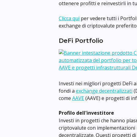
ottenere profitti e reinvestirli in t
Clicca qui
 per vedere tutti i Portfo
exchange di criptovalute preferit
DeFi Portfolio
Investi nei migliori progetti DeFi a
fondi a 
exchange decentralizzati
 (
come 
AAVE
 (AAVE) e progetti di i
Profilo dell'investitore
Investi in progetti che hanno pla
criptovalute con implementazioni r
decentralizzate. Questi progetti d