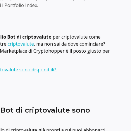
i Portfolio Index.
lio Bot di criptovalute
 per criptovalute come 
tre 
criptovalute
, ma non sai da dove cominciare? 
l Marketplace di Cryptohopper è il posto giusto per 
ptovalute sono disponibili? 
 Bot di criptovalute sono 
o di criptovalute già pronti a cui puoi abbonarti. 