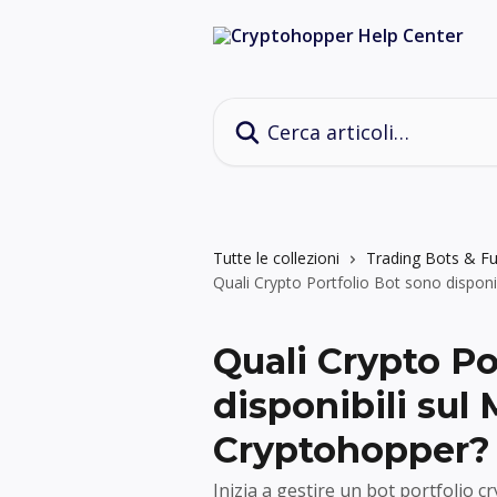
Vai al contenuto principale
Cerca articoli…
Tutte le collezioni
Trading Bots & Fu
Quali Crypto Portfolio Bot sono disponi
Quali Crypto Po
disponibili sul
Cryptohopper?
Inizia a gestire un bot portfolio 