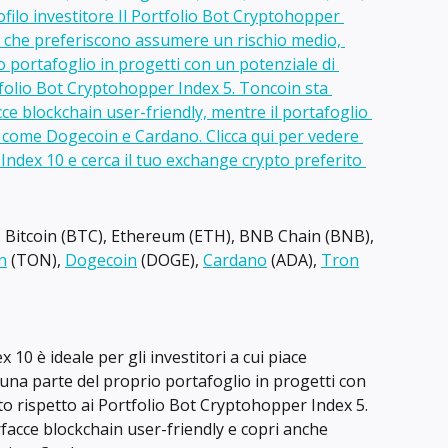
e: Bitcoin (BTC), Ethereum (ETH), BNB Chain (BNB), 
n
 (TON), 
Dogecoin
 (DOGE), 
Cardano
 (ADA), 
Tron
10 è ideale per gli investitori a cui piace 
una parte del proprio portafoglio in progetti con 
to rispetto ai Portfolio Bot Cryptohopper Index 5. 
rfacce blockchain user-friendly e copri anche 