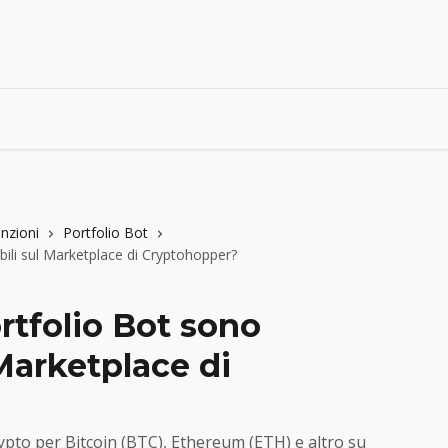
nzioni
Portfolio Bot
bili sul Marketplace di Cryptohopper?
rtfolio Bot sono
 Marketplace di
crypto per Bitcoin (BTC), Ethereum (ETH) e altro su