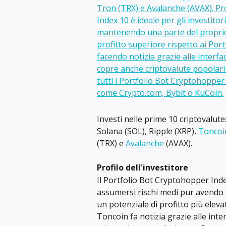
Investi nelle prime 10 criptovalut
Solana (SOL), Ripple (XRP), 
Toncoi
(TRX) e 
Avalanche
 (AVAX).
Profilo dell'investitore
Il Portfolio Bot Cryptohopper Index 
assumersi rischi medi pur avendo 
un potenziale di profitto più eleva
Toncoin fa notizia grazie alle inte