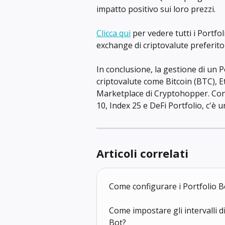
impatto positivo sui loro prezzi.
Clicca qui
 per vedere tutti i Portfo
exchange di criptovalute preferit
In conclusione, la gestione di un Po
criptovalute come Bitcoin (BTC), Et
Marketplace di Cryptohopper. Con
10, Index 25 e DeFi Portfolio, c'è u
Articoli correlati
Come configurare i Portfolio 
Come impostare gli intervalli di
Bot?