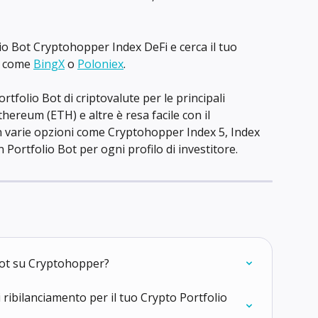
lio Bot Cryptohopper Index DeFi e cerca il tuo 
o come 
BingX
 o 
Poloniex
.
rtfolio Bot di criptovalute per le principali 
hereum (ETH) e altre è resa facile con il 
 varie opzioni come Cryptohopper Index 5, Index 
n Portfolio Bot per ogni profilo di investitore.
Bot su Cryptohopper?
 ribilanciamento per il tuo Crypto Portfolio 