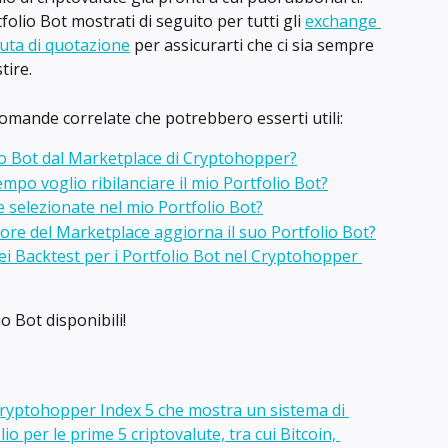
folio Bot mostrati di seguito per tutti gli 
exchange 
luta di quotazione
 per assicurarti che ci sia sempre 
tire.
omande correlate che potrebbero esserti utili:
o Bot dal Marketplace di Cryptohopper?
po voglio ribilanciare il mio Portfolio Bot?
e selezionate nel mio Portfolio Bot?
ore del Marketplace aggiorna il suo Portfolio Bot?
dei Backtest per i Portfolio Bot nel Cryptohopper 
o Bot disponibili!