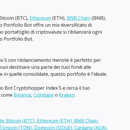
Bitcoin (BTC), 
Ethereum
 (ETH), 
BNB Chain
 (BNB), 
o Portfolio Bot offre un mix diversificato di 
tuo portafoglio di criptovalute si ribilancerà ogni 
o Portfolio Bot.
x 5 con ribilanciamento mensile è perfetto per 
 vuoi destinare una parte dei tuoi fondi alle 
e in quelle consolidate, questo portfolio è l'ideale.
lio Bot Cryptohopper Index 5 e cerca il tuo 
o come 
Binance
, 
Coinbase
 o 
Kraken
.