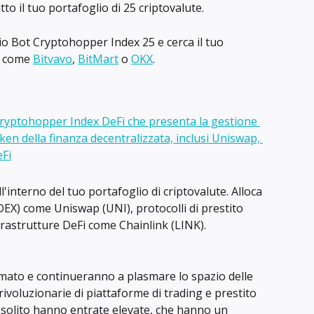
utto il tuo portafoglio di 25 criptovalute.
lio Bot Cryptohopper Index 25 e cerca il tuo 
o come 
Bitvavo
, 
BitMart
 o 
OKX
.
ll'interno del tuo portafoglio di criptovalute. Alloca 
DEX) come Uniswap (UNI), protocolli di prestito 
nfrastrutture DeFi come Chainlink (LINK).
smato e continueranno a plasmare lo spazio delle 
ivoluzionarie di piattaforme di trading e prestito 
i solito hanno entrate elevate, che hanno un 