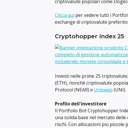
criptovalute popolari come Dogec
Clicca qui
 per vedere tutti i Portfo
exchange di criptovalute preferit
Cryptohopper Index 25
Investi nelle prime 25 criptovalut
(ETH), nonché criptovalute popola
Protocol (NEAR) e 
Uniswap
 (UNI).
Profilo dell'investitore
Il Portfolio Bot Cryptohopper Inde
una solida base nel mercato delle 
rischi. Con allocazioni più piccol