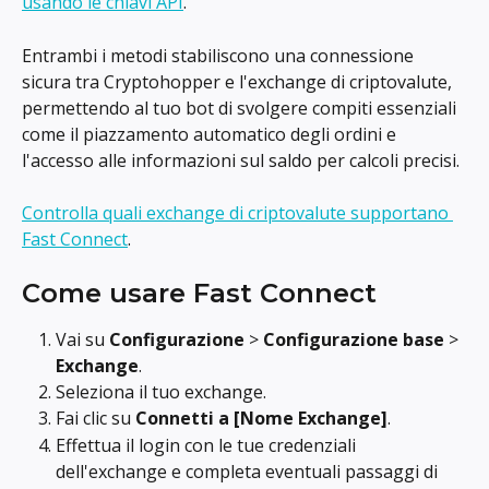
usando le chiavi API
.
Entrambi i metodi stabiliscono una connessione 
sicura tra Cryptohopper e l'exchange di criptovalute, 
permettendo al tuo bot di svolgere compiti essenziali 
come il piazzamento automatico degli ordini e 
l'accesso alle informazioni sul saldo per calcoli precisi.
Controlla quali exchange di criptovalute supportano 
Fast Connect
.
Come usare Fast Connect
Vai su 
Configurazione
 > 
Configurazione base
 > 
Exchange
.
Seleziona il tuo exchange.
Fai clic su 
Connetti a [Nome Exchange]
.
Effettua il login con le tue credenziali 
dell'exchange e completa eventuali passaggi di 