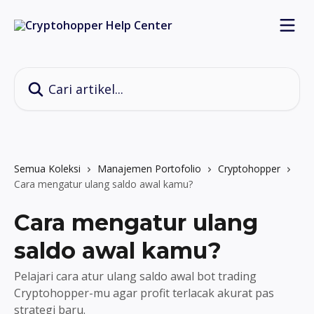
Lewati ke konten utama
Cari artikel...
Semua Koleksi
Manajemen Portofolio
Cryptohopper
Cara mengatur ulang saldo awal kamu?
Cara mengatur ulang
saldo awal kamu?
Pelajari cara atur ulang saldo awal bot trading
Cryptohopper-mu agar profit terlacak akurat pas
strategi baru.