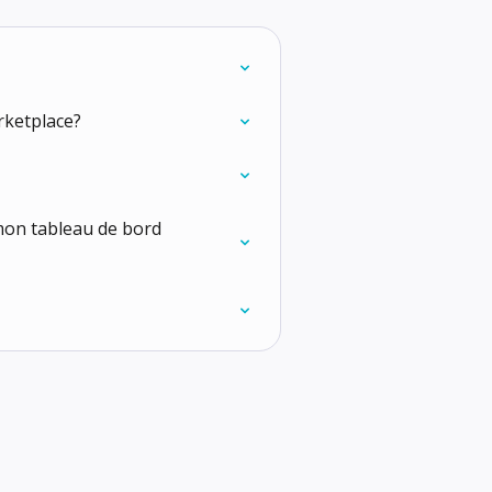
rketplace?
 mon tableau de bord