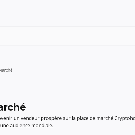
Marché
arché
venir un vendeur prospère sur la place de marché Cryptoh
à une audience mondiale.