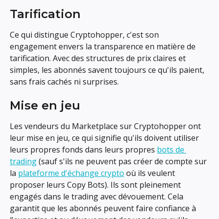
Tarification
Ce qui distingue Cryptohopper, c'est son 
engagement envers la transparence en matière de 
tarification. Avec des structures de prix claires et 
simples, les abonnés savent toujours ce qu'ils paient, 
sans frais cachés ni surprises.
Mise en jeu
Les vendeurs du Marketplace sur Cryptohopper ont 
leur mise en jeu, ce qui signifie qu'ils doivent utiliser 
leurs propres fonds dans leurs propres 
bots de 
trading
 (sauf s'ils ne peuvent pas créer de compte sur 
la 
plateforme d'échange crypto
 où ils veulent 
proposer leurs Copy Bots). Ils sont pleinement 
engagés dans le trading avec dévouement. Cela 
garantit que les abonnés peuvent faire confiance à 