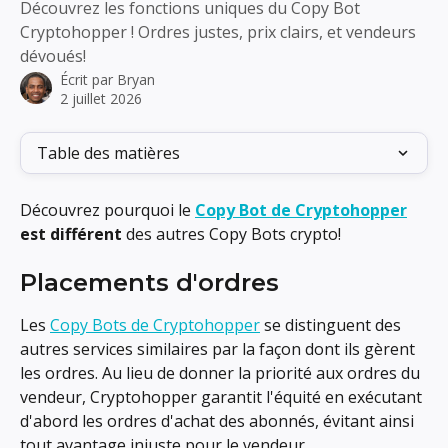
Découvrez les fonctions uniques du Copy Bot
Cryptohopper ! Ordres justes, prix clairs, et vendeurs
dévoués!
Écrit par
Bryan
2 juillet 2026
Table des matières
Découvrez pourquoi le 
Copy Bot de Cryptohopper
est différent
 des autres Copy Bots crypto!
Placements d'ordres
Les 
Copy Bots de Cryptohopper
 se distinguent des 
autres services similaires par la façon dont ils gèrent 
les ordres. Au lieu de donner la priorité aux ordres du 
vendeur, Cryptohopper garantit l'équité en exécutant 
d'abord les ordres d'achat des abonnés, évitant ainsi 
tout avantage injuste pour le vendeur.