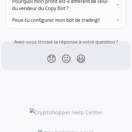
Pourquoi mon profit est-il différent de celui 
du vendeur du Copy Bot ?
Peux-tu configurer mon bot de trading?
Avez-vous trouvé la réponse à votre question ?
😞
😐
😃