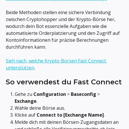
Beide Methoden stellen eine sichere Verbindung 
zwischen Cryptohopper und der Krypto-Börse her, 
wodurch dein Bot essenzielle Aufgaben wie die 
automatisierte Orderplatzierung und den Zugriff auf 
Kontoinformationen für präzise Berechnungen 
durchführen kann.
Sieh nach, welche Krypto-Börsen Fast Connect 
unterstützen
.
So verwendest du Fast Connect
Gehe zu 
Configuration
 > 
Baseconfig
 > 
Exchange
.
Wähle deine Börse aus.
Klicke auf 
Connect to [Exchange Name]
.
Melde dich mit deinen Börsen-Zugangsdaten an 
und schließe alle Verifizierungsschritte ab (wie 