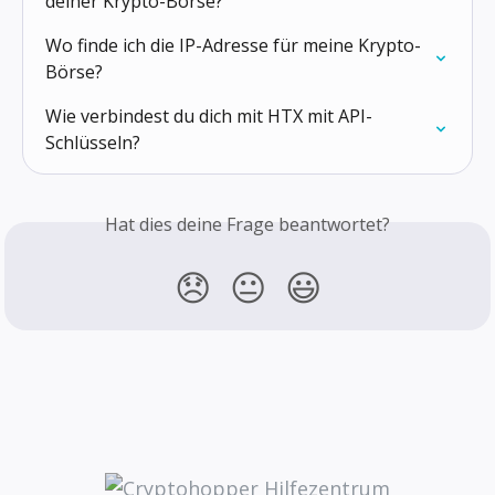
deiner Krypto-Börse?
Wo finde ich die IP-Adresse für meine Krypto-
Börse?
Wie verbindest du dich mit HTX mit API-
Schlüsseln?
Hat dies deine Frage beantwortet?
😞
😐
😃