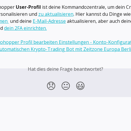
hopper 
User-Profil
 ist deine Kommandozentrale, um dein C
sonalisieren und 
zu aktualisieren
. Hier kannst du Dinge wie
men 
 und deine 
E-Mail-Adresse
 aktualisieren, aber auch dein
d 
dein 2FA einrichten.
Hat dies deine Frage beantwortet?
😞
😐
😃