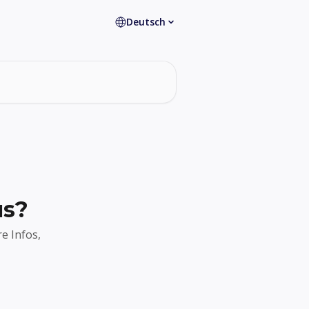
Deutsch
us?
e Infos,