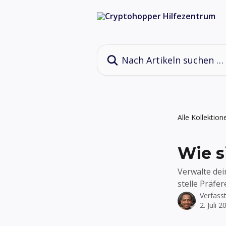
Zum Hauptinhalt springen
Nach Artikeln suchen …
Alle Kollektion
Wie s
Verwalte dei
stelle Präfer
Verfass
2. Juli 2