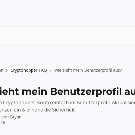
en
Cryptohopper FAQ
Wie sieht mein Benutzerprofil aus?
ieht mein Benutzerprofil a
n Cryptohopper-Konto einfach im Benutzerprofil. Aktualisier
enzen ein & erhöhe die Sicherheit.
t von
Bryan
026