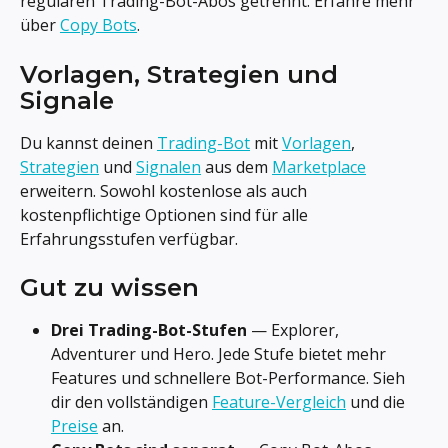
regulären Trading-Bot-Abos getrennt. Erfahre mehr 
über 
Copy Bots
.
Vorlagen, Strategien und 
Signale
Du kannst deinen 
Trading-Bot
 mit 
Vorlagen
, 
Strategien
 und 
Signalen
 aus dem 
Marketplace
erweitern. Sowohl kostenlose als auch 
kostenpflichtige Optionen sind für alle 
Erfahrungsstufen verfügbar.
Gut zu wissen
Drei Trading-Bot-Stufen
 — Explorer, 
Adventurer und Hero. Jede Stufe bietet mehr 
Features und schnellere Bot-Performance. Sieh 
dir den vollständigen 
Feature-Vergleich
 und die 
Preise
 an.