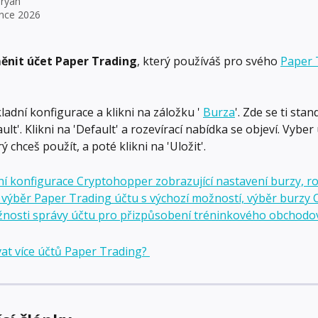
ryan
ence 2026
ěnit účet Paper Trading
, který používáš pro svého 
Paper 
ladní konfigurace a klikni na záložku ' 
Burza
'. Zde se ti sta
ult'. Klikni na 'Default' a rozevírací nabídka se objeví. Vyber
ý chceš použít, a poté klikni na 'Uložit'.
at více účtů Paper Trading? 