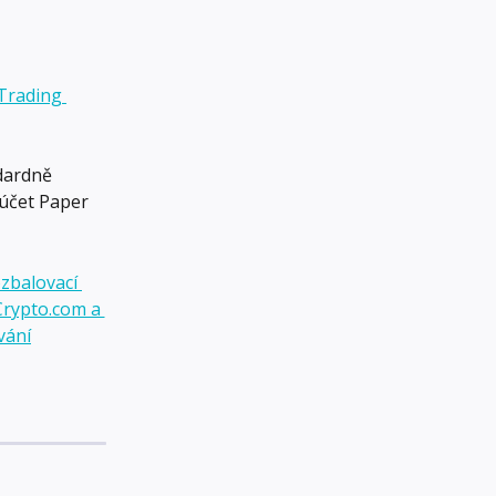
Trading 
ndardně 
 účet Paper 