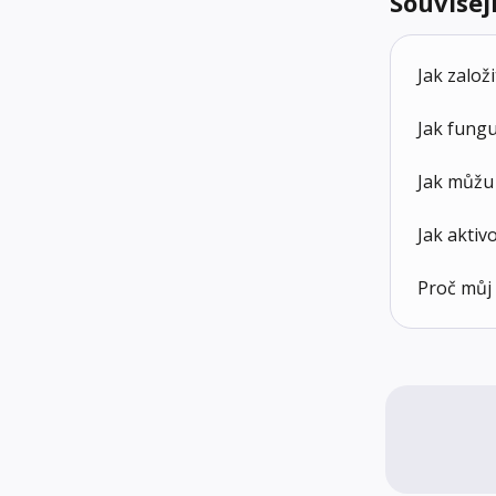
Souvisej
Jak zalo
Jak fungu
Jak můžu
Jak aktiv
Proč můj 