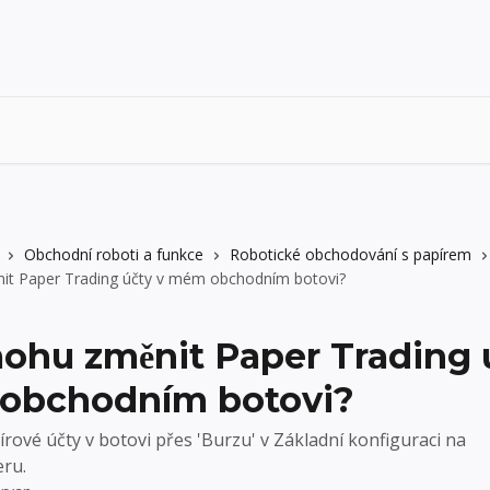
Obchodní roboti a funkce
Robotické obchodování s papírem
it Paper Trading účty v mém obchodním botovi?
ohu změnit Paper Trading ú
obchodním botovi?
írové účty v botovi přes 'Burzu' v Základní konfiguraci na
ru.