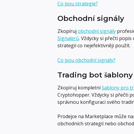
Co jsou strategie?
Obchodní signály
Zkopíruj 
obchodní signály
 profes
Signalerů
. Vždycky si přečti popi
strategii co nejefektivněji použít.
Co jsou obchodní signály?
Trading bot šablony
Zkopíruj kompletní 
šablony pro t
Cryptohopper. Vždycky si přečti po
správnou konfiguraci svého tradi
Prodejce na Marketplace může nap
obchodních strategií nebo obchodn