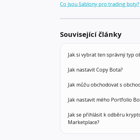
Co jsou šablony pro trading boty?
Související články
Jak si vybrat ten správný typ 
Jak nastavit Copy Bota?
Jak můžu obchodovat s obcho
Jak nastavit mého Portfolio Bo
Jak se přihlásit k odběru kryp
Marketplace?