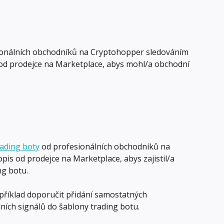
ionálních obchodníků na Cryptohopper sledováním 
s od prodejce na Marketplace, abys mohl/a obchodní 
rading boty
 od profesionálních obchodníků na 
pis od prodejce na Marketplace, abys zajistil/a 
ng botu.
říklad doporučit přidání samostatných 
ích signálů do šablony trading botu.