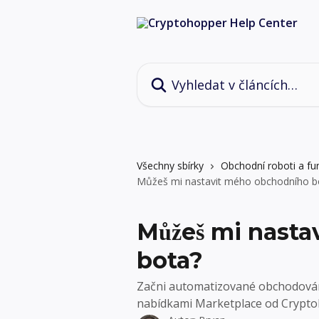
Přeskočit na hlavní obsah
Vyhledat v článcích…
Všechny sbírky
Obchodní roboti a fu
Můžeš mi nastavit mého obchodního b
Můžeš mi nast
bota?
Začni automatizované obchodování 
nabídkami Marketplace od Crypto