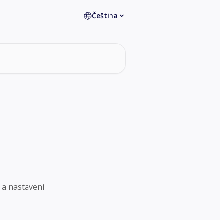
Čeština
 a nastavení