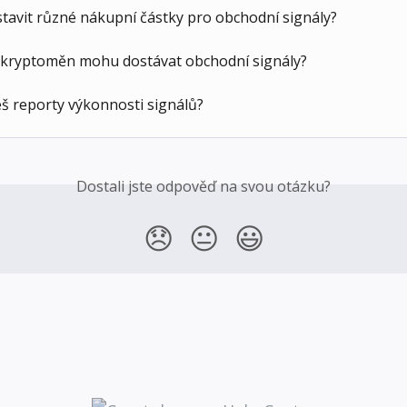
tavit různé nákupní částky pro obchodní signály?
k kryptoměn mohu dostávat obchodní signály?
š reporty výkonnosti signálů?
Dostali jste odpověď na svou otázku?
😞
😐
😃