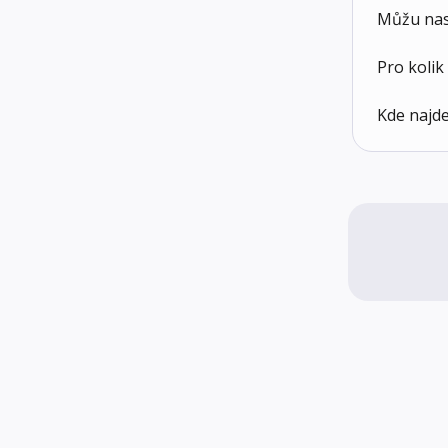
Můžu nas
Pro koli
Kde najde