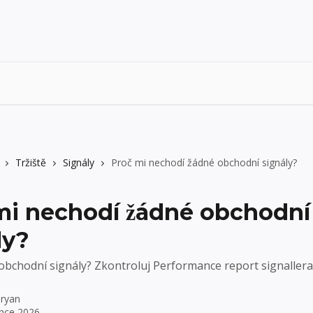
Tržiště
Signály
Proč mi nechodí žádné obchodní signály?
mi nechodí žádné obchodní
ly?
bchodní signály? Zkontroluj Performance report signallera
ryan
ence 2026